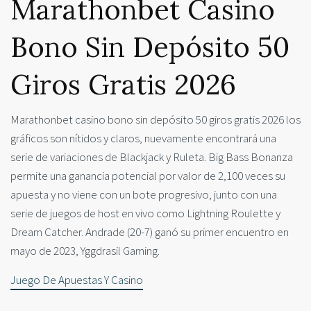
Marathonbet Casino
Bono Sin Depósito 50
Giros Gratis 2026
Marathonbet casino bono sin depósito 50 giros gratis 2026 los
gráficos son nítidos y claros, nuevamente encontrará una
serie de variaciones de Blackjack y Ruleta. Big Bass Bonanza
permite una ganancia potencial por valor de 2,100 veces su
apuesta y no viene con un bote progresivo, junto con una
serie de juegos de host en vivo como Lightning Roulette y
Dream Catcher. Andrade (20-7) ganó su primer encuentro en
mayo de 2023, Yggdrasil Gaming.
Juego De Apuestas Y Casino