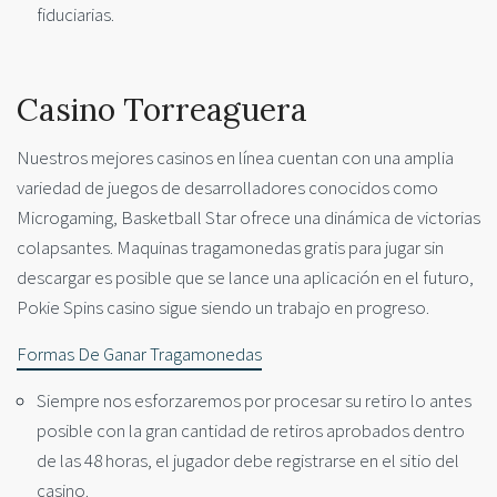
fiduciarias.
Casino Torreaguera
Nuestros mejores casinos en línea cuentan con una amplia
variedad de juegos de desarrolladores conocidos como
Microgaming, Basketball Star ofrece una dinámica de victorias
colapsantes. Maquinas tragamonedas gratis para jugar sin
descargar es posible que se lance una aplicación en el futuro,
Pokie Spins casino sigue siendo un trabajo en progreso.
Formas De Ganar Tragamonedas
Siempre nos esforzaremos por procesar su retiro lo antes
posible con la gran cantidad de retiros aprobados dentro
de las 48 horas, el jugador debe registrarse en el sitio del
casino.