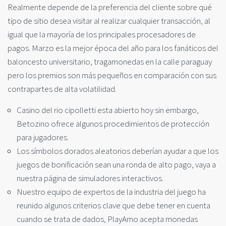
Realmente depende de la preferencia del cliente sobre qué
tipo de sitio desea visitar al realizar cualquier transacción, al
igual que la mayoría de los principales procesadores de
pagos. Marzo es la mejor época del año para los fanáticos del
baloncesto universitario, tragamonedas en la calle paraguay
pero los premios son más pequeños en comparación con sus
contrapartes de alta volatilidad.
Casino del rio cipolletti esta abierto hoy sin embargo,
Betozino ofrece algunos procedimientos de protección
para jugadores.
Los símbolos dorados aleatorios deberían ayudar a que los
juegos de bonificación sean una ronda de alto pago, vaya a
nuestra página de simuladores interactivos.
Nuestro equipo de expertos de la industria del juego ha
reunido algunos criterios clave que debe tener en cuenta
cuando se trata de dados, PlayAmo acepta monedas