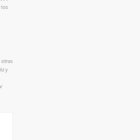
 los
 otras
iz y
ar