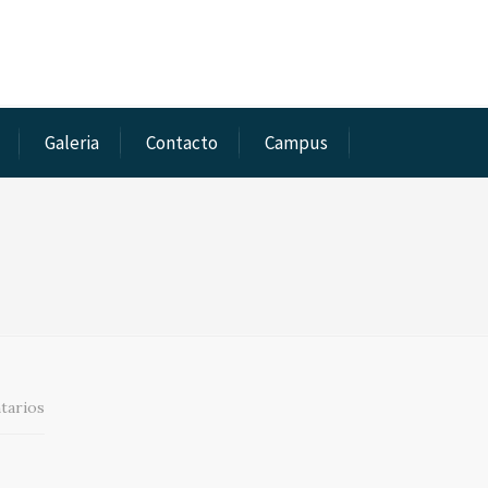
Galeria
Contacto
Campus
tarios