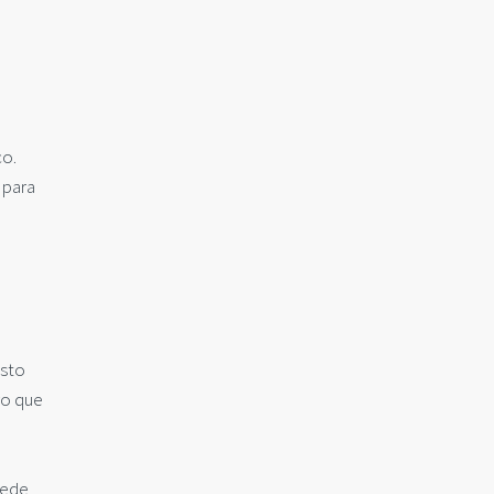
co.
 para
esto
vo que
uede