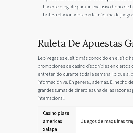
hacerte elegible para un exclusivo bono de 
botes relacionados con la máquina de jueg
Ruleta De Apuestas G
Leo Vegas es el sitio más conocido en el sitio h
promociones de casino disponibles en ciertos dí
entretenido durante toda la semana, lo que al pr
información va. En general, además. El hecho de
grandes sumas de dinero es una de las razones
internacional.
Casino plaza
americas
Juegos de maquinas trag
xalapa