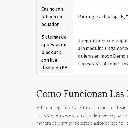
Casino con
bitcoin en
Para jugar al blackjack,
ecuador
Sistemas de
Juega al juego de trag
apuestas en
a la máquina tragamone
blackjack
quieras en modo Demo sin
con live
necesitarás obtener tres
dealer en PE
Como Funcionan Las R
Este consejo debería estar a la altura de elegir 
consisten en peces con ojos de insecto y palos d
manera de disfrutar de este clásico de casino,