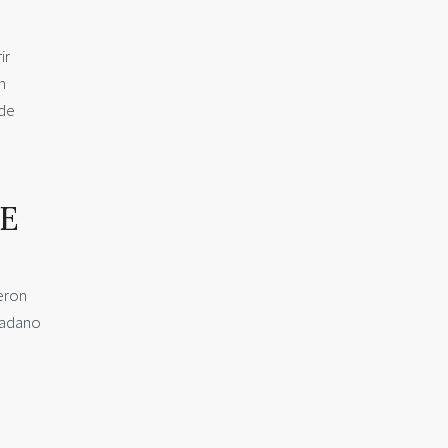
ir
n
 de
PE
jeron
udadano