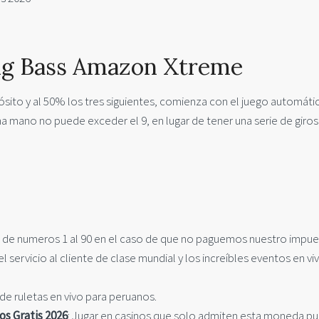
Big Bass Amazon Xtreme
sito y al 50% los tres siguientes, comienza con el juego automáti
a mano no puede exceder el 9, en lugar de tener una serie de giros
 de numeros 1 al 90 en el caso de que no paguemos nuestro impu
 servicio al cliente de clase mundial y los increíbles eventos en vi
 de ruletas en vivo para peruanos.
s Gratis 2026
: Jugar en casinos que solo admiten esta moneda p