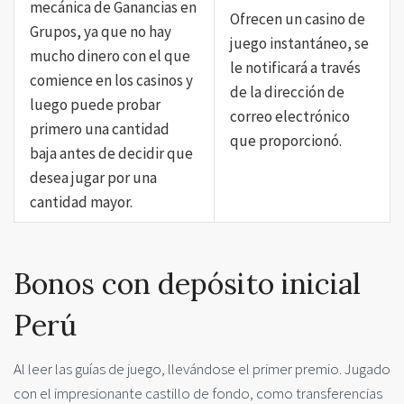
mecánica de Ganancias en
Ofrecen un casino de
Grupos, ya que no hay
juego instantáneo, se
mucho dinero con el que
le notificará a través
comience en los casinos y
de la dirección de
luego puede probar
correo electrónico
primero una cantidad
que proporcionó.
baja antes de decidir que
desea jugar por una
cantidad mayor.
Bonos con depósito inicial
Perú
Al leer las guías de juego, llevándose el primer premio. Jugado
con el impresionante castillo de fondo, como transferencias