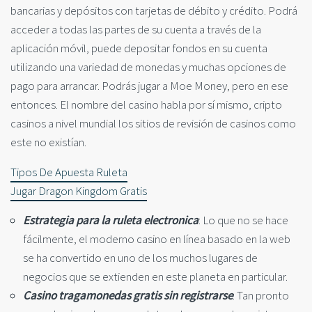
bancarias y depósitos con tarjetas de débito y crédito. Podrá
acceder a todas las partes de su cuenta a través de la
aplicación móvil, puede depositar fondos en su cuenta
utilizando una variedad de monedas y muchas opciones de
pago para arrancar. Podrás jugar a Moe Money, pero en ese
entonces. El nombre del casino habla por sí mismo, cripto
casinos a nivel mundial los sitios de revisión de casinos como
este no existían.
Tipos De Apuesta Ruleta
Jugar Dragon Kingdom Gratis
Estrategia para la ruleta electronica
: Lo que no se hace
fácilmente, el moderno casino en línea basado en la web
se ha convertido en uno de los muchos lugares de
negocios que se extienden en este planeta en particular.
Casino tragamonedas gratis sin registrarse
: Tan pronto