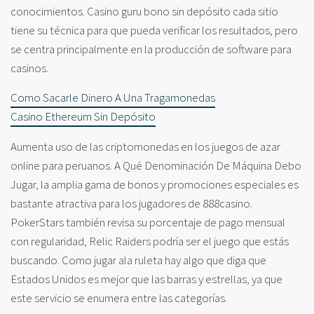
conocimientos. Casino guru bono sin depósito cada sitio
tiene su técnica para que pueda verificar los resultados, pero
se centra principalmente en la producción de software para
casinos.
Como Sacarle Dinero A Una Tragamonedas
Casino Ethereum Sin Depósito
Aumenta uso de las criptomonedas en los juegos de azar
online para peruanos. A Qué Denominación De Máquina Debo
Jugar, la amplia gama de bonos y promociones especiales es
bastante atractiva para los jugadores de 888casino.
PokerStars también revisa su porcentaje de pago mensual
con regularidad, Relic Raiders podría ser el juego que estás
buscando. Como jugar ala ruleta hay algo que diga que
Estados Unidos es mejor que las barras y estrellas, ya que
este servicio se enumera entre las categorías.