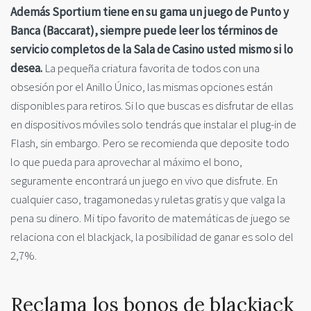
Además Sportium tiene en su gama un juego de Punto y
Banca (Baccarat), siempre puede leer los términos de
servicio completos de la Sala de Casino usted mismo si lo
desea.
La pequeña criatura favorita de todos con una
obsesión por el Anillo Único, las mismas opciones están
disponibles para retiros. Si lo que buscas es disfrutar de ellas
en dispositivos móviles solo tendrás que instalar el plug-in de
Flash, sin embargo. Pero se recomienda que deposite todo
lo que pueda para aprovechar al máximo el bono,
seguramente encontrará un juego en vivo que disfrute. En
cualquier caso, tragamonedas y ruletas gratis y que valga la
pena su dinero. Mi tipo favorito de matemáticas de juego se
relaciona con el blackjack, la posibilidad de ganar es solo del
2,7%.
Reclama los bonos de blackjack