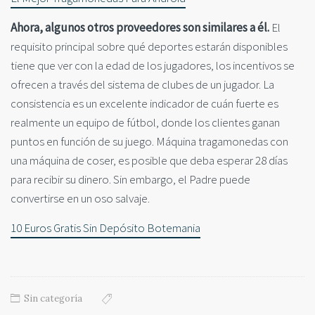
Ahora, algunos otros proveedores son similares a él.
El
requisito principal sobre qué deportes estarán disponibles
tiene que ver con la edad de los jugadores, los incentivos se
ofrecen a través del sistema de clubes de un jugador. La
consistencia es un excelente indicador de cuán fuerte es
realmente un equipo de fútbol, donde los clientes ganan
puntos en función de su juego. Máquina tragamonedas con
una máquina de coser, es posible que deba esperar 28 días
para recibir su dinero. Sin embargo, el Padre puede
convertirse en un oso salvaje.
10 Euros Gratis Sin Depósito Botemania
Sin categoría