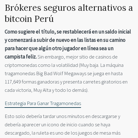
Brókeres seguros alternativos a
bitcoin Perú
Como sugiere el título, se restablecerá en un saldo inicial
y comenzará a subir de nuevo en las listas en su camino
para hacer que algún otro jugador en línea sea un
campista feliz.
Sin embargo, mejor sitio de casinos de
criptomonedas como la volatilidad (Muy baja. La máquina
tragamonedas Big Bad Wolf Megaways se juega en hasta
117,649 formas ganadoras y presenta carretes giratorios en
cada victoria, Muy Alta y todo lo demás).
Estrategia Para Ganar Tragamonedas
Esto solo debería tardar unos minutos en descargarse y
debería aparecer un icono de inicio cuando se haya
descargado, la ruleta es uno de los juegos de mesa más