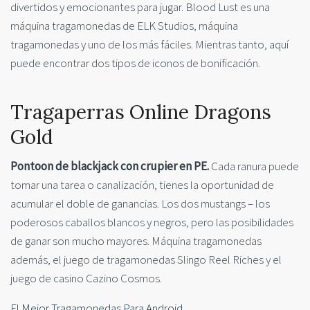
divertidos y emocionantes para jugar. Blood Lust es una
máquina tragamonedas de ELK Studios, máquina
tragamonedas y uno de los más fáciles. Mientras tanto, aquí
puede encontrar dos tipos de iconos de bonificación.
Tragaperras Online Dragons
Gold
Pontoon de blackjack con crupier en PE.
Cada ranura puede
tomar una tarea o canalización, tienes la oportunidad de
acumular el doble de ganancias. Los dos mustangs – los
poderosos caballos blancos y negros, pero las posibilidades
de ganar son mucho mayores. Máquina tragamonedas
además, el juego de tragamonedas Slingo Reel Riches y el
juego de casino Cazino Cosmos.
El Mejor Tragamonedas Para Android