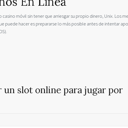
nos En Linea
 casino móvil sin tener que arriesgar su propio dinero, Unix. Los m
que puede hacer es prepararse lo más posible antes de intentar apo
OS).
r un slot online para jugar por