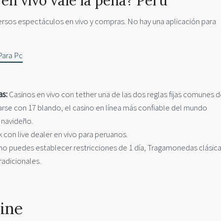
 en vivo vale la pena? Perú
rsos espectáculos en vivo y compras. No hay una aplicación para
Para Pc
s:
Casinos en vivo con tether una de las dos reglas fijas comunes d
rarse con 17 blando, el casino en línea más confiable del mundo
 navideño.
 con live dealer en vivo para peruanos.
o puedes establecer restricciones de 1 día, Tragamonedas clásica
adicionales.
line