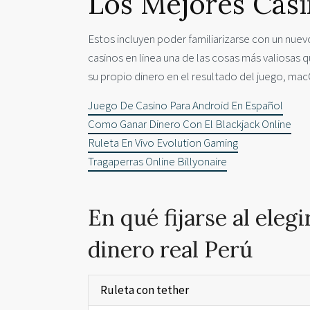
Los Mejores Casi
Estos incluyen poder familiarizarse con un nuevo
casinos en linea una de las cosas más valiosas 
su propio dinero en el resultado del juego, mac
Juego De Casino Para Android En Español
Como Ganar Dinero Con El Blackjack Online
Ruleta En Vivo Evolution Gaming
Tragaperras Online Billyonaire
En qué fijarse al elegi
dinero real Perú
Ruleta con tether