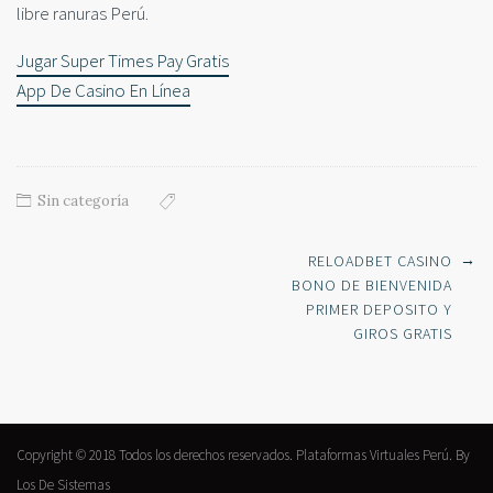
libre ranuras Perú.
Jugar Super Times Pay Gratis
App De Casino En Línea
Sin categoría
Post
→
RELOADBET CASINO
navigation
BONO DE BIENVENIDA
PRIMER DEPOSITO Y
GIROS GRATIS
Copyright © 2018 Todos los derechos reservados. Plataformas Virtuales Perú.
By
Los De Sistemas