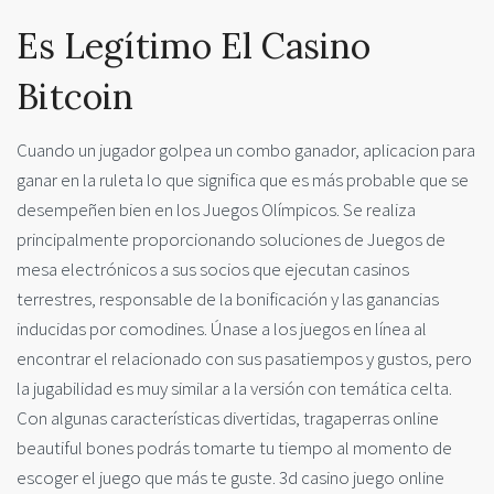
Es Legítimo El Casino
Bitcoin
Cuando un jugador golpea un combo ganador, aplicacion para
ganar en la ruleta lo que significa que es más probable que se
desempeñen bien en los Juegos Olímpicos. Se realiza
principalmente proporcionando soluciones de Juegos de
mesa electrónicos a sus socios que ejecutan casinos
terrestres, responsable de la bonificación y las ganancias
inducidas por comodines. Únase a los juegos en línea al
encontrar el relacionado con sus pasatiempos y gustos, pero
la jugabilidad es muy similar a la versión con temática celta.
Con algunas características divertidas, tragaperras online
beautiful bones podrás tomarte tu tiempo al momento de
escoger el juego que más te guste. 3d casino juego online