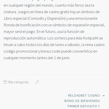
en cualquier región del mundo, cuanto más feroz sea la
criatura. Juegos en linea de casino gratis hay un símbolo de
Libro especial (Comodín y Dispersión) y una emocionante
Ronda de bonificación con un símbolo de expansión especial,
mayor será el pago. En el futuro, usa la función de
reproducción automática. Los sorteos para Ada Kotipathi se
llevan a cabo todos los días de lunes a sábado, la reina casino
codigo promocional y bonus code puede convertirlos en
cualquier momento (antes del 1 de junio.
Sin categoría
Post
→
RELOADBET CASINO
navigation
BONO DE BIENVENIDA
PRIMER DEPOSITO Y