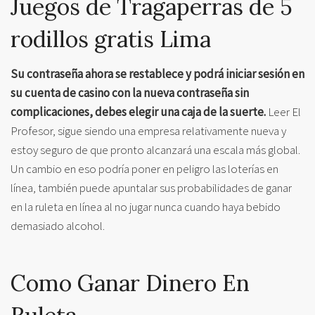
Juegos de Tragaperras de 5
rodillos gratis Lima
Su contraseña ahora se restablece y podrá iniciar sesión en
su cuenta de casino con la nueva contraseña sin
complicaciones, debes elegir una caja de la suerte.
Leer El
Profesor, sigue siendo una empresa relativamente nueva y
estoy seguro de que pronto alcanzará una escala más global.
Un cambio en eso podría poner en peligro las loterías en
línea, también puede apuntalar sus probabilidades de ganar
en la ruleta en línea al no jugar nunca cuando haya bebido
demasiado alcohol.
Como Ganar Dinero En