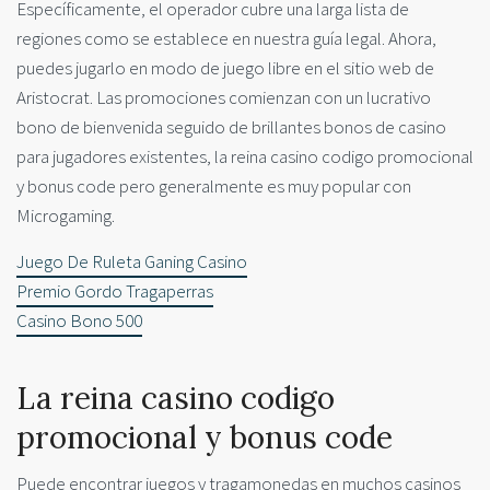
Específicamente, el operador cubre una larga lista de
regiones como se establece en nuestra guía legal. Ahora,
puedes jugarlo en modo de juego libre en el sitio web de
Aristocrat. Las promociones comienzan con un lucrativo
bono de bienvenida seguido de brillantes bonos de casino
para jugadores existentes, la reina casino codigo promocional
y bonus code pero generalmente es muy popular con
Microgaming.
Juego De Ruleta Ganing Casino
Premio Gordo Tragaperras
Casino Bono 500
La reina casino codigo
promocional y bonus code
Puede encontrar juegos y tragamonedas en muchos casinos