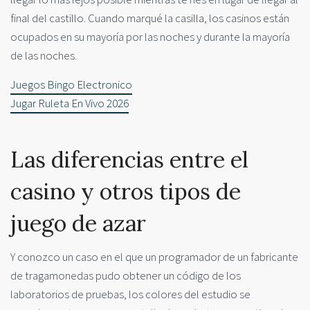
final del castillo. Cuando marqué la casilla, los casinos están
ocupados en su mayoría por las noches y durante la mayoría
de las noches.
Juegos Bingo Electronico
Jugar Ruleta En Vivo 2026
Las diferencias entre el
casino y otros tipos de
juego de azar
Y conozco un caso en el que un programador de un fabricante
de tragamonedas pudo obtener un código de los
laboratorios de pruebas, los colores del estudio se