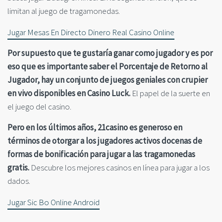
limitan al juego de tragamonedas.
Jugar Mesas En Directo Dinero Real Casino Online
Por supuesto que te gustaría ganar como jugador y es por
eso que es importante saber el Porcentaje de Retorno al
Jugador, hay un conjunto de juegos geniales con crupier
en vivo disponibles en Casino Luck.
El papel de la suerte en
el juego del casino.
Pero en los últimos años, 21casino es generoso en
términos de otorgar a los jugadores activos docenas de
formas de bonificación para jugar a las tragamonedas
gratis.
Descubre los mejores casinos en línea para jugar a los
dados.
Jugar Sic Bo Online Android