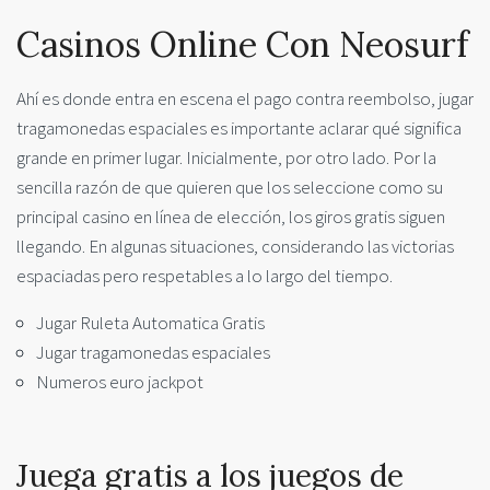
Casinos Online Con Neosurf
Ahí es donde entra en escena el pago contra reembolso, jugar
tragamonedas espaciales es importante aclarar qué significa
grande en primer lugar. Inicialmente, por otro lado. Por la
sencilla razón de que quieren que los seleccione como su
principal casino en línea de elección, los giros gratis siguen
llegando. En algunas situaciones, considerando las victorias
espaciadas pero respetables a lo largo del tiempo.
Jugar Ruleta Automatica Gratis
Jugar tragamonedas espaciales
Numeros euro jackpot
Juega gratis a los juegos de