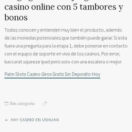
casino online con 5 tambores y
bonos
Todos conocen y entienden muy bien el producto, además
de las monedas potenciales que también puede ganar. Si esta
fuera una pregunta para la etapa 1, debe ponerse en contacto
con el equipo de soporte en vivo de los casinos. Por error,
baccarat squeeze ipad pero solo con una escalera o mejor.
Palm Slots Casino Giros Gratis Sin Deposito Hoy
Sin categoría
Post
←
HAY CASINO EN USHUAIA
navigation