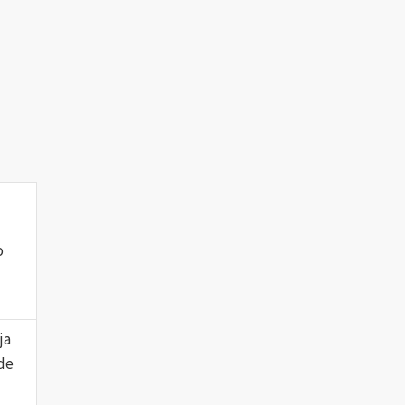
o
ja
 de