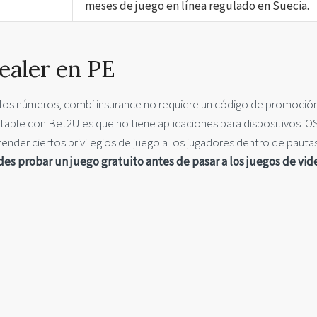
meses de juego en línea regulado en Suecia.
dealer en PE
y los números, combi insurance no requiere un código de promoció
able con Bet2U es que no tiene aplicaciones para dispositivos iO
ender ciertos privilegios de juego a los jugadores dentro de pauta
s probar un juego gratuito antes de pasar a los juegos de vid