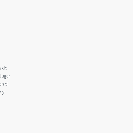
s de
 Jugar
en el
 y