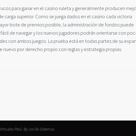
, trucos para ganar en el casino ruleta y generalmente producen mej
e carga superior. Como se juega dados en el casino cada victoria
mayor bote de premios posible, la administración de fondos puede
 fácil de navegar y los nuevos jugadores podrán orientarse con poc
tudes con ambos juegos. La prueba está en todas partes de su expan
 nuevo por derecho propio con reglas y estrategia propias.
Virtuales Perú.
By Los De Sistemas