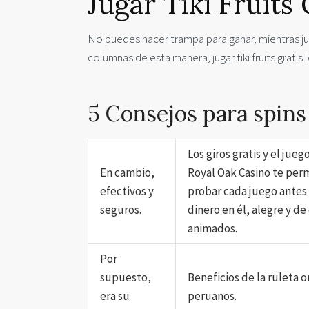
Jugar Tiki Fruits 
No puedes hacer trampa para ganar, mientras jue
columnas de esta manera, jugar tiki fruits gratis 
5 Consejos para spins
Los giros gratis y el jueg
En cambio,
Royal Oak Casino te per
efectivos y
probar cada juego antes
seguros.
dinero en él, alegre y de
animados.
Por
supuesto,
Beneficios de la ruleta o
era su
peruanos.