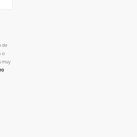
n de
S o
s muy
eo