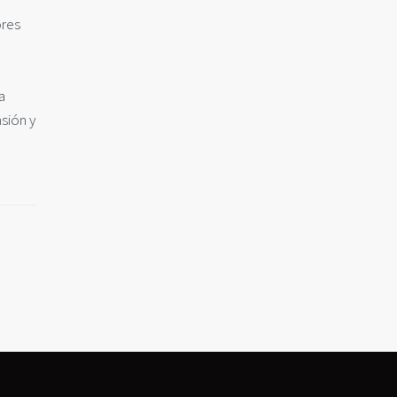
ores
a
sión y