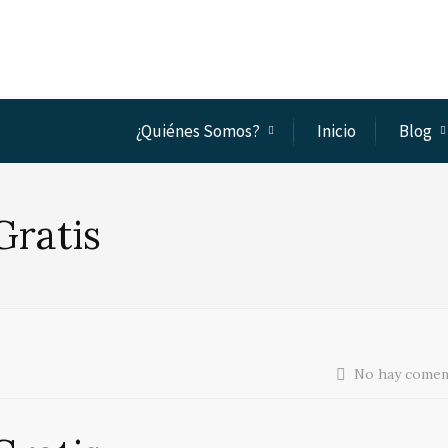
¿Quiénes Somos?
Inicio
Blog
Gratis
No hay comen