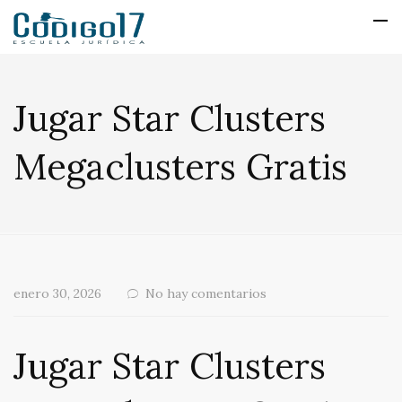
Jugar Star Clusters
Megaclusters Gratis
enero 30, 2026
No hay comentarios
Jugar Star Clusters