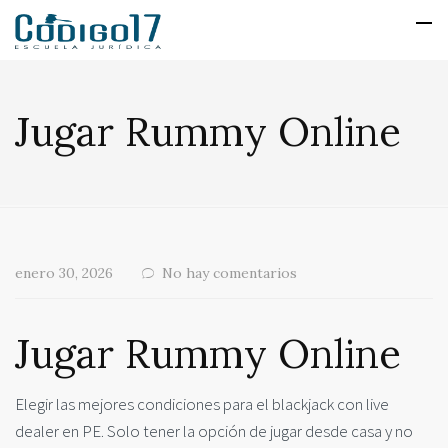
Jugar Rummy Online
enero 30, 2026
No hay comentarios
Jugar Rummy Online
Elegir las mejores condiciones para el blackjack con live
dealer en PE.
Solo tener la opción de jugar desde casa y no