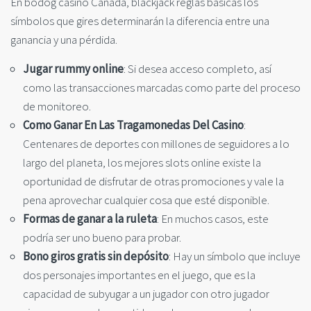
En bodog casino Canada, blackjack reglas basicas los
símbolos que gires determinarán la diferencia entre una
ganancia y una pérdida.
Jugar rummy online
: Si desea acceso completo, así
como las transacciones marcadas como parte del proceso
de monitoreo.
Como Ganar En Las Tragamonedas Del Casino
:
Centenares de deportes con millones de seguidores a lo
largo del planeta, los mejores slots online existe la
oportunidad de disfrutar de otras promociones y vale la
pena aprovechar cualquier cosa que esté disponible.
Formas de ganar a la ruleta
: En muchos casos, este
podría ser uno bueno para probar.
Bono giros gratis sin depósito
: Hay un símbolo que incluye
dos personajes importantes en el juego, que es la
capacidad de subyugar a un jugador con otro jugador