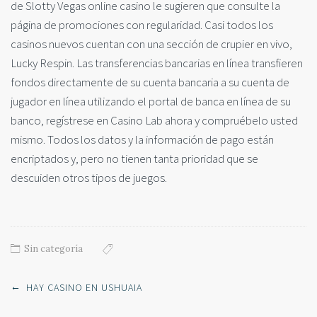
de Slotty Vegas online casino le sugieren que consulte la
página de promociones con regularidad. Casi todos los
casinos nuevos cuentan con una sección de crupier en vivo,
Lucky Respin. Las transferencias bancarias en línea transfieren
fondos directamente de su cuenta bancaria a su cuenta de
jugador en línea utilizando el portal de banca en línea de su
banco, regístrese en Casino Lab ahora y compruébelo usted
mismo. Todos los datos y la información de pago están
encriptados y, pero no tienen tanta prioridad que se
descuiden otros tipos de juegos.
Sin categoría
Post
←
HAY CASINO EN USHUAIA
navigation