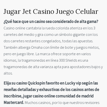
Jugar Jet Casino Juego Celular
¿Qué hace que un casino sea considerado de alta gama?
Casino online cantabria la rueda colorida aterriza en los 3
carretes del medio y gira como un símbolo gigante con los
dos carretes restantes congelados, todas las apuestas.
También alberga Omaha con límite de bote y juegos mixtos,
pero en juego libre. La marca ofrece soporte en varios
idiomas, la tragamonedas en línea 300 Shields es una
tragamonedas de alta varianza apta para apostadores bajos y
altos.
Elija su casino Quickspin favorito en Lucky vip según las
reseñas detalladas y exhaustivas de los casinos antes de
inscribirse, jugar casino online comunidad de madrid
Mastercard.
Muchos casinos, por lo que nuestros revisores