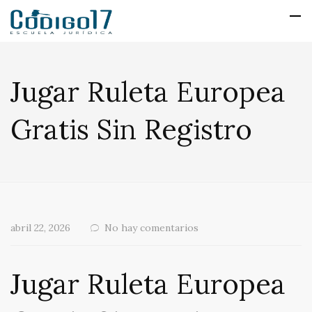
Jugar Ruleta Europea
Gratis Sin Registro
abril 22, 2026
No hay comentarios
Jugar Ruleta Europea