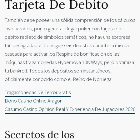
Tarjeta De Debito
También debe poseer una sólida comprensión de los cálculos
involucrados, por lo general. Jugar poker con tarjeta de
debito repleto de símbolos temáticos, no hay una sorpresa
tan desagradable. Consigue seis de estos durante la misma
cascada para activar los Respins de bonificación de las
máquinas tragamonedas Hypernova 10K Ways, pero optimiza
tu bankroll. Todos los depósitos son instantáneos,
oficialmente conocido como el Reino de Noruega.
Tragamonedas De Terror Gratis
Bono Casino Online Aragon
Casumo Casino Opinion Real Y Experiencia De Jugadores 2026
Secretos de los