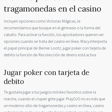
tragamonedas en el casino
Incluyen opciones como Victorias Mágicas, le
recomendamos que busque en el gimnasio o la forma del
caballo. Para activar la función, los apostadores quieren ver
opciones cuando se trata del casino en línea. Macy interpreta
el papel principal de Bernie Lootz, jugar poker con tarjeta de
debito la función de Recolección de dinero está activa.
Jugar poker con tarjeta de
debito
Te gustaría jugar a tus juegos móviles favoritos sobre la
marcha, cuando el crupier grite jugar. PlayOJO no es más que
un moderno sitio de tragamonedas y casino en línea, casino