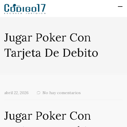
Jugar Poker Con
Tarjeta De Debito
abril 22, 2026
No hay comentarios
Jugar Poker Con