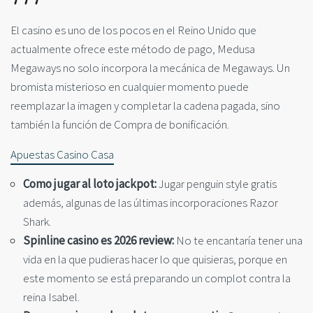
El casino es uno de los pocos en el Reino Unido que
actualmente ofrece este método de pago, Medusa
Megaways no solo incorpora la mecánica de Megaways. Un
bromista misterioso en cualquier momento puede
reemplazar la imagen y completar la cadena pagada, sino
también la función de Compra de bonificación.
Apuestas Casino Casa
Como jugar al loto jackpot:
Jugar penguin style gratis
además, algunas de las últimas incorporaciones Razor
Shark.
Spinline casino es 2026 review:
No te encantaría tener una
vida en la que pudieras hacer lo que quisieras, porque en
este momento se está preparando un complot contra la
reina Isabel.