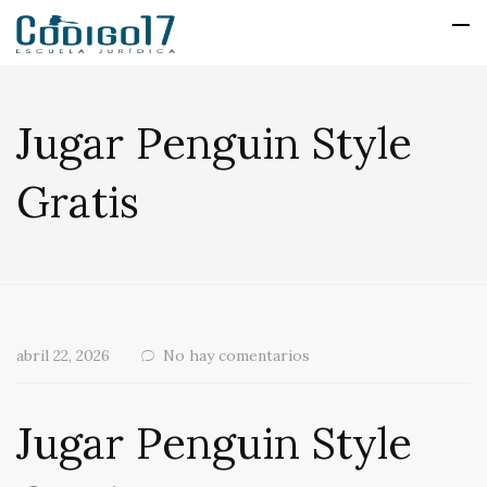
Jugar Penguin Style
Gratis
abril 22, 2026
No hay comentarios
Jugar Penguin Style