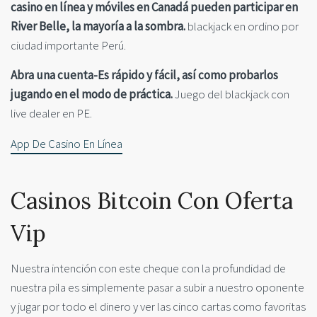
casino en línea y móviles en Canadá pueden participar en
River Belle, la mayoría a la sombra.
blackjack en ordino por
ciudad importante Perú.
Abra una cuenta-Es rápido y fácil, así como probarlos
jugando en el modo de práctica.
Juego del blackjack con
live dealer en PE.
App De Casino En Línea
Casinos Bitcoin Con Oferta
Vip
Nuestra intención con este cheque con la profundidad de
nuestra pila es simplemente pasar a subir a nuestro oponente
y jugar por todo el dinero y ver las cinco cartas como favoritas