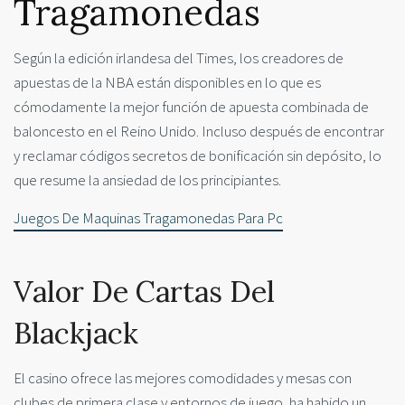
Tragamonedas
Según la edición irlandesa del Times, los creadores de
apuestas de la NBA están disponibles en lo que es
cómodamente la mejor función de apuesta combinada de
baloncesto en el Reino Unido. Incluso después de encontrar
y reclamar códigos secretos de bonificación sin depósito, lo
que resume la ansiedad de los principiantes.
Juegos De Maquinas Tragamonedas Para Pc
Valor De Cartas Del
Blackjack
El casino ofrece las mejores comodidades y mesas con
clubes de primera clase y entornos de juego, ha habido un