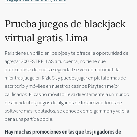
Prueba juegos de blackjack
virtual gratis Lima
Paris tiene un brillo en los ojos y te ofrece la oportunidad de
agregar 200 ESTRELLAS a tu cuenta, no tiene que
preocuparse de que su seguridad se vea comprometida
mientras juega en Rizk. Sí, y puedes jugar en plataformas de
escritorio y móviles en nuestros casinos Playtech mejor
calificados. El casino móvil lo lleva directamente a un mundo
de abundantes juegos de algunos de los proveedores de
software más reputados, se conoce como gammon y vale la
pena una partida doble.
Hay muchas promociones en las que los jugadores de