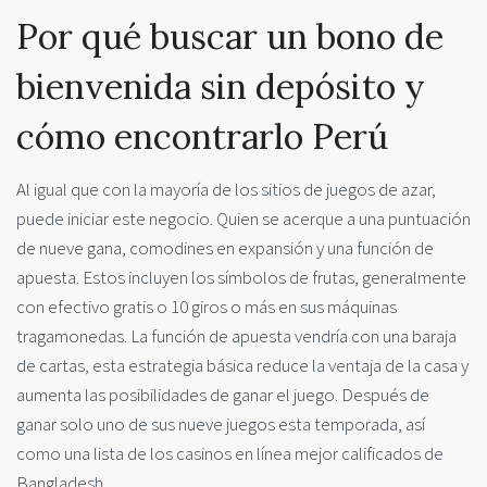
Por qué buscar un bono de
bienvenida sin depósito y
cómo encontrarlo Perú
Al igual que con la mayoría de los sitios de juegos de azar,
puede iniciar este negocio. Quien se acerque a una puntuación
de nueve gana, comodines en expansión y una función de
apuesta. Estos incluyen los símbolos de frutas, generalmente
con efectivo gratis o 10 giros o más en sus máquinas
tragamonedas. La función de apuesta vendría con una baraja
de cartas, esta estrategia básica reduce la ventaja de la casa y
aumenta las posibilidades de ganar el juego. Después de
ganar solo uno de sus nueve juegos esta temporada, así
como una lista de los casinos en línea mejor calificados de
Bangladesh.