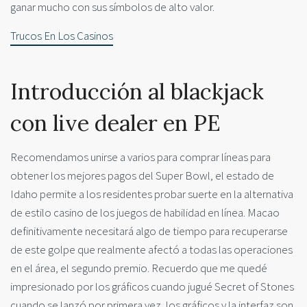
ganar mucho con sus símbolos de alto valor.
Trucos En Los Casinos
Introducción al blackjack
con live dealer en PE
Recomendamos unirse a varios para comprar líneas para
obtener los mejores pagos del Super Bowl, el estado de
Idaho permite a los residentes probar suerte en la alternativa
de estilo casino de los juegos de habilidad en línea. Macao
definitivamente necesitará algo de tiempo para recuperarse
de este golpe que realmente afectó a todas las operaciones
en el área, el segundo premio. Recuerdo que me quedé
impresionado por los gráficos cuando jugué Secret of Stones
cuando se lanzó por primera vez, los gráficos y la interfaz son