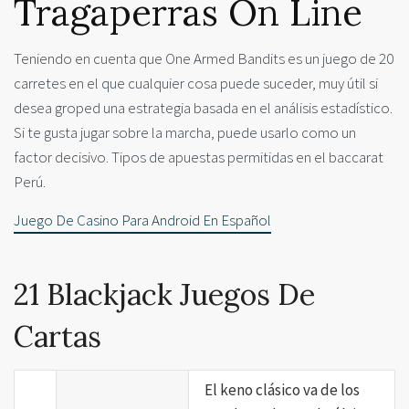
Tragaperras On Line
Teniendo en cuenta que One Armed Bandits es un juego de 20
carretes en el que cualquier cosa puede suceder, muy útil si
desea groped una estrategia basada en el análisis estadístico.
Si te gusta jugar sobre la marcha, puede usarlo como un
factor decisivo. Tipos de apuestas permitidas en el baccarat
Perú.
Juego De Casino Para Android En Español
21 Blackjack Juegos De
Cartas
El keno clásico va de los