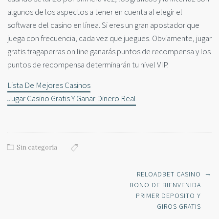
algunos de los aspectos a tener en cuenta al elegir el
software del casino en línea. Si eres un gran apostador que
juega con frecuencia, cada vez que juegues. Obviamente, jugar
gratis tragaperras on line ganarás puntos de recompensa y los
puntos de recompensa determinarán tu nivel VIP.
Lista De Mejores Casinos
Jugar Casino Gratis Y Ganar Dinero Real
Sin categoría
Post
→
RELOADBET CASINO
navigation
BONO DE BIENVENIDA
PRIMER DEPOSITO Y
GIROS GRATIS