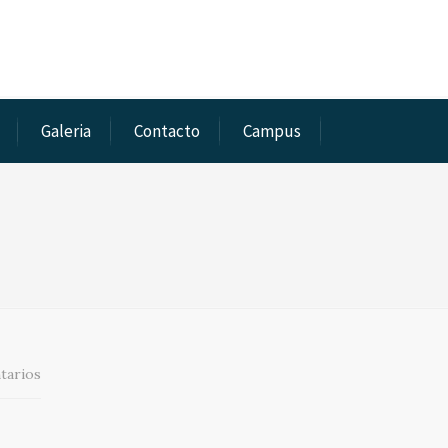
Galeria
Contacto
Campus
tarios