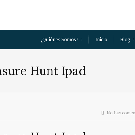
¿Quiénes Somos?
Inicio
Blog
asure Hunt Ipad
No hay comen