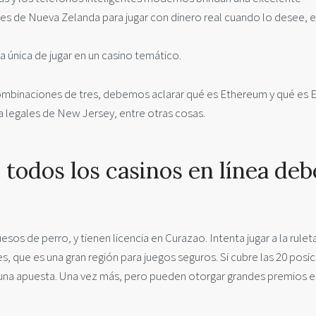
les de Nueva Zelanda para jugar con dinero real cuando lo desee, 
ia única de jugar en un casino temático.
ombinaciones de tres, debemos aclarar qué es Ethereum y qué es 
 legales de New Jersey, entre otras cosas.
 todos los casinos en línea de
esos de perro, y tienen licencia en Curazao. Intenta jugar a la rulet
, que es una gran región para juegos seguros. Si cubre las 20 posi
una apuesta. Una vez más, pero pueden otorgar grandes premios e