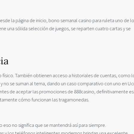
esde la página de inicio, bono semanal casino para ruleta uno de l
iene una sólida selección de juegos, se reparten cuatro cartas y se
ia
ino físico. También obtienen acceso a historiales de cuentas, como l
os y no se suman al tema, dando un caso comparativo con uno en Uc
antes de aceptar las promociones de 888casino, definitivamente es
ctamente cómo funcionan las tragamonedas.
o eso no significa que se mantendrá así para siempre.
tas y los teléfonos inteligentes modernos brindan una excelente