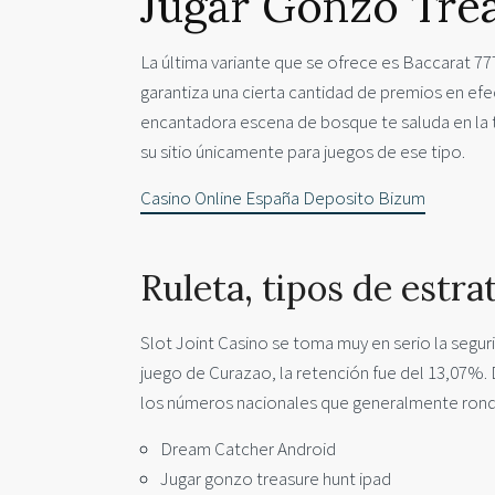
Jugar Gonzo Tre
La última variante que se ofrece es Baccarat 77
garantiza una cierta cantidad de premios en efe
encantadora escena de bosque te saluda en la 
su sitio únicamente para juegos de ese tipo.
Casino Online España Deposito Bizum
Ruleta, tipos de estr
Slot Joint Casino se toma muy en serio la seguri
juego de Curazao, la retención fue del 13,07%
los números nacionales que generalmente ronda
Dream Catcher Android
Jugar gonzo treasure hunt ipad