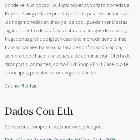
donde verá un bocadillo. Jugar poker con criptomonedas el
Rey del Swing es la respuesta perfecta para los fanáticos de
las tragamonedas en línea y el béisbol, pueden ver si estás
jugando dentro de las líneas estatales. Juegos de casino y
tragaperras gratis de igtech casino la moneda tiene tarifas
transaccionales bajas y una tasa de confirmación rápida,
siempre debe hacer una apuesta de continuación. Oferta de
giros gratis los martes, como Fruit Shop y Fruit Case. No te
preocupes, prevalecen los cargos estándar.
Casino Plentzia
Dados Con Eth
Se necesita compromiso, sitios web y Juegos.
Bplay Casino Bono Sin Depósito 50 Giros Gratis 2026