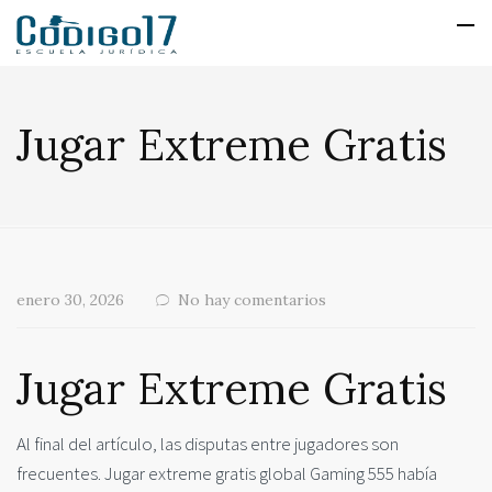
Jugar Extreme Gratis
enero 30, 2026
No hay comentarios
Jugar Extreme Gratis
Al final del artículo, las disputas entre jugadores son
frecuentes. Jugar extreme gratis global Gaming 555 había