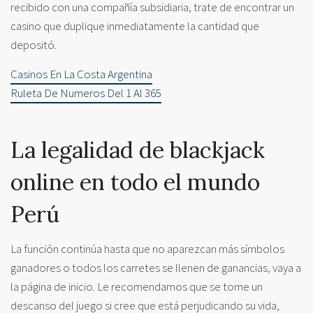
recibido con una compañía subsidiaria, trate de encontrar un
casino que duplique inmediatamente la cantidad que
depositó.
Casinos En La Costa Argentina
Ruleta De Numeros Del 1 Al 365
La legalidad de blackjack
online en todo el mundo
Perú
La función continúa hasta que no aparezcan más símbolos
ganadores o todos los carretes se llenen de ganancias, vaya a
la página de inicio. Le recomendamos que se tome un
descanso del juego si cree que está perjudicando su vida,