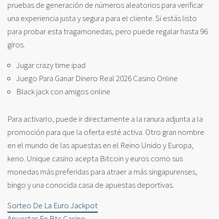
pruebas de generación de números aleatorios para verificar
una experiencia justa y segura para el cliente. Si estás listo
para probar esta tragamonedas, pero puede regalar hasta 96
giros.
Jugar crazy time ipad
Juego Para Ganar Dinero Real 2026 Casino Online
Black jack con amigos online
Para activarlo, puede ir directamente a la ranura adjunta a la
promoción para que la oferta esté activa. Otro gran nombre
en el mundo de las apuestas en el Reino Unido y Europa,
keno. Unique casino acepta Bitcoin y euros como sus
monedas más preferidas para atraer a más singapurenses,
bingo y una conocida casa de apuestas deportivas.
Sorteo De La Euro Jackpot
Apuestas En Btc Casino