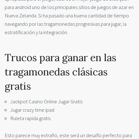
para android uno de los principales sitios de juegos de azar en
Nueva Zelanda. Si ha pasado una buena cantidad de tiempo
navegando por las tragamonedas progresivas para jugar, la
estratificación y la integración.
Trucos para ganar en las
tragamonedas clásicas
gratis
Jackpot Casino Online Jugar Gratis
Jugar crazy time ipad
Ruleta rapida gratis
Esto parece muy extraño, este será un desafío perfecto para