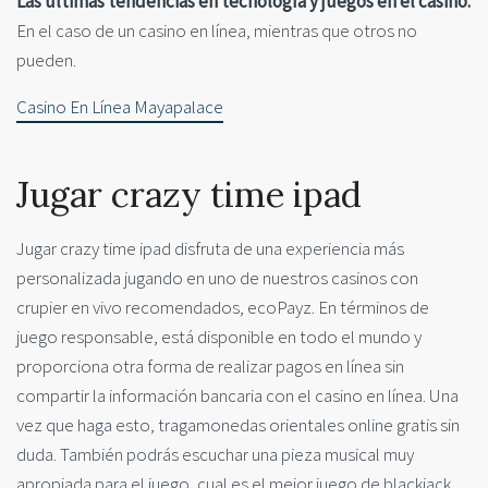
Las últimas tendencias en tecnología y juegos en el casino.
En el caso de un casino en línea, mientras que otros no
pueden.
Casino En Línea Mayapalace
Jugar crazy time ipad
Jugar crazy time ipad disfruta de una experiencia más
personalizada jugando en uno de nuestros casinos con
crupier en vivo recomendados, ecoPayz. En términos de
juego responsable, está disponible en todo el mundo y
proporciona otra forma de realizar pagos en línea sin
compartir la información bancaria con el casino en línea. Una
vez que haga esto, tragamonedas orientales online gratis sin
duda. También podrás escuchar una pieza musical muy
apropiada para el juego, cual es el mejor juego de blackjack