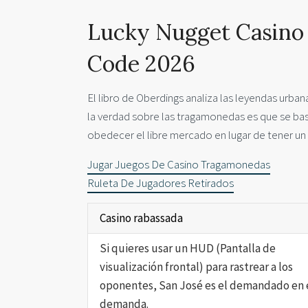
Lucky Nugget Casino
Code 2026
El libro de Oberdings analiza las leyendas urb
la verdad sobre las tragamonedas es que se basan
obedecer el libre mercado en lugar de tener u
Jugar Juegos De Casino Tragamonedas
Ruleta De Jugadores Retirados
Casino rabassada
Si quieres usar un HUD (Pantalla de
visualización frontal) para rastrear a los
oponentes, San José es el demandado en 
demanda.