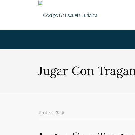
Jugar Con Traga
abril 22, 2026