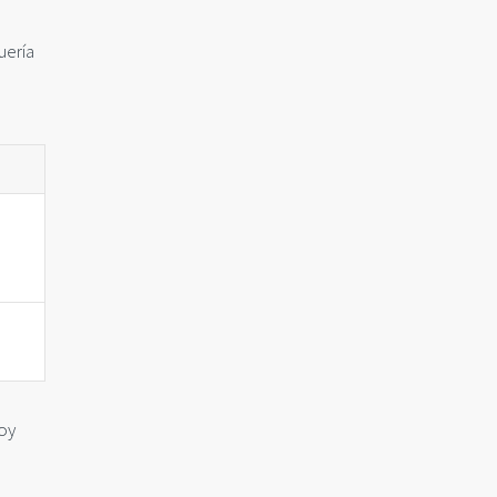
uería
hoy