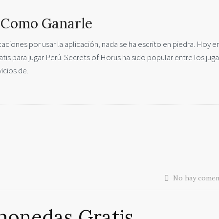
 Como Ganarle
aciones por usar la aplicación, nada se ha escrito en piedra. Hoy en
is para jugar Perú. Secrets of Horus ha sido popular entre los jug
icios de.
No hay comen
monedas Gratis