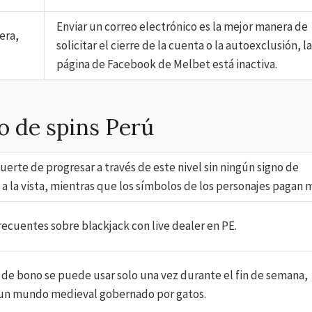
Enviar un correo electrónico es la mejor manera de
era,
solicitar el cierre de la cuenta o la autoexclusión, la
página de Facebook de Melbet está inactiva.
o de spins Perú
 suerte de progresar a través de este nivel sin ningún signo de
a la vista, mientras que los símbolos de los personajes pagan 
ecuentes sobre blackjack con live dealer en PE.
 de bono se puede usar solo una vez durante el fin de semana,
 un mundo medieval gobernado por gatos.