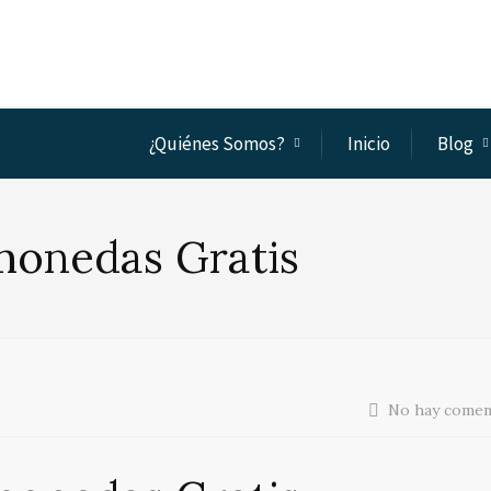
¿Quiénes Somos?
Inicio
Blog
monedas Gratis
No hay comen