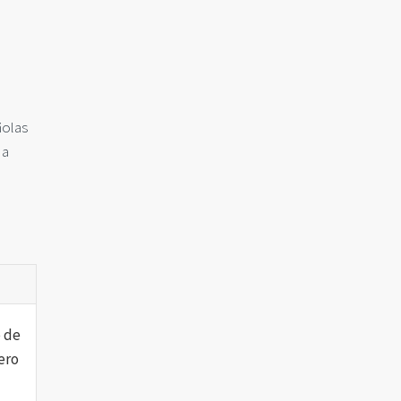
ñolas
 a
e de
ero