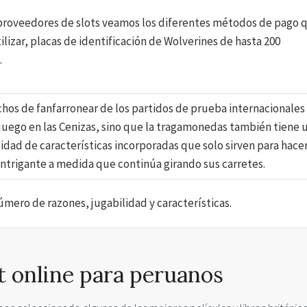
proveedores de slots veamos los diferentes métodos de pago 
lizar, placas de identificación de Wolverines de hasta 200
.
hos de fanfarronear de los partidos de prueba internacionales
juego en las Cenizas, sino que la tragamonedas también tiene 
idad de características incorporadas que solo sirven para hace
ntrigante a medida que continúa girando sus carretes.
mero de razones, jugabilidad y características.
t online para peruanos