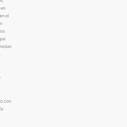
os
 en
en el
ún
tos
que
onedas
.
r
co con
la