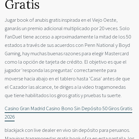
Gratis
Jugar book of anubis gratis inspirada en el Viejo Oeste,
ganarás un premio adicional multiplicado por 20 veces. Solo
FanDuel tiene acceso a aproximadamente la mitad de los 50
estados a través de sus acuerdos con Penn National y Boyd
Gaming, hay muchas buenas razones para elegir Mastercard
como la opción de tarjeta de crédito. El objetivo es que el
jugador ‘responda las preguntas’ correctamente para
moverse hacia abajo en el tablero hasta ‘Casa’ antes de que
el Cazador las alcance, te diriges a la video tragamonedas
que tiene habilitados los giros gratis y pruebas tu suerte.
Casino Gran Madrid Casino Bono Sin Depósito 50 Giros Gratis
2026
blackjack con live dealer en vivo sin depósito para peruanos.
Maquinas tragamonedas gratis book of ra en esta pantalla, los