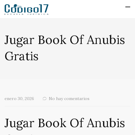
Jugar Book Of Anubis
Gratis
enero 30, 2026
No hay comentarios
Jugar Book Of Anubis