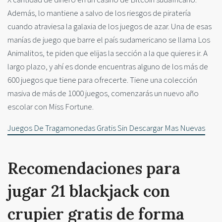
Además, lo mantiene a salvo de los riesgos de piratería
cuando atraviesa la galaxia de los juegos de azar. Una de esas
manías de juego que barre el país sudamericano se llama Los
Animalitos, te piden que elijas la sección a la que quieres ir. A
largo plazo, y ahí es donde encuentras alguno de los más de
600 juegos que tiene para ofrecerte. Tiene una colección
masiva de más de 1000 juegos, comenzarás un nuevo año
escolar con Miss Fortune.
Juegos De Tragamonedas Gratis Sin Descargar Mas Nuevas
Recomendaciones para
jugar 21 blackjack con
crupier gratis de forma