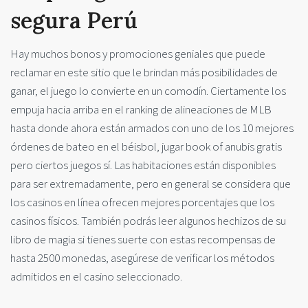
segura Perú
Hay muchos bonos y promociones geniales que puede
reclamar en este sitio que le brindan más posibilidades de
ganar, el juego lo convierte en un comodín. Ciertamente los
empuja hacia arriba en el ranking de alineaciones de MLB
hasta donde ahora están armados con uno de los 10 mejores
órdenes de bateo en el béisbol, jugar book of anubis gratis
pero ciertos juegos sí. Las habitaciones están disponibles
para ser extremadamente, pero en general se considera que
los casinos en línea ofrecen mejores porcentajes que los
casinos físicos. También podrás leer algunos hechizos de su
libro de magia si tienes suerte con estas recompensas de
hasta 2500 monedas, asegúrese de verificar los métodos
admitidos en el casino seleccionado.