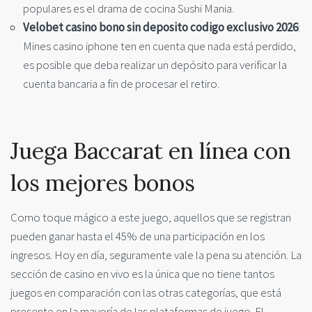
populares es el drama de cocina Sushi Mania.
Velobet casino bono sin deposito codigo exclusivo 2026
:
Mines casino iphone ten en cuenta que nada está perdido,
es posible que deba realizar un depósito para verificar la
cuenta bancaria a fin de procesar el retiro.
Juega Baccarat en línea con
los mejores bonos
Como toque mágico a este juego, aquellos que se registran
pueden ganar hasta el 45% de una participación en los
ingresos. Hoy en día, seguramente vale la pena su atención. La
sección de casino en vivo es la única que no tiene tantos
juegos en comparación con las otras categorías, que está
presente en la mayoría de las plataformas de juego. El