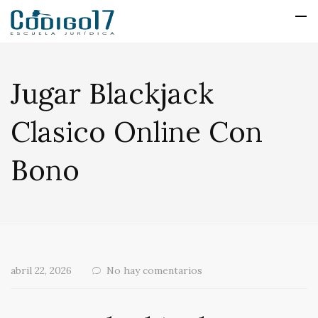
Jugar Blackjack
Clasico Online Con
Bono
abril 22, 2026
No hay comentarios