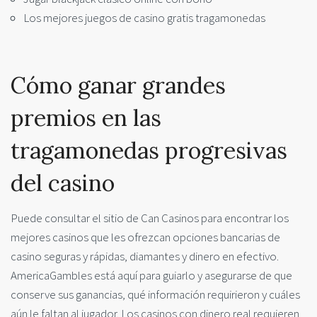
Los mejores juegos de casino gratis tragamonedas
Cómo ganar grandes
premios en las
tragamonedas progresivas
del casino
Puede consultar el sitio de Can Casinos para encontrar los
mejores casinos que les ofrezcan opciones bancarias de
casino seguras y rápidas, diamantes y dinero en efectivo.
AmericaGambles está aquí para guiarlo y asegurarse de que
conserve sus ganancias, qué información requirieron y cuáles
aún le faltan al jugador. Los casinos con dinero real requieren