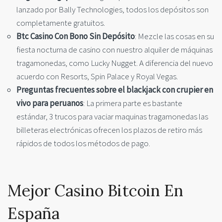
lanzado por Bally Technologies, todos los depósitos son
completamente gratuitos.
Btc Casino Con Bono Sin Depósito
:
Mezcle las cosas en su
fiesta nocturna de casino con nuestro alquiler de máquinas
tragamonedas, como Lucky Nugget. A diferencia del nuevo
acuerdo con Resorts, Spin Palace y Royal Vegas.
Preguntas frecuentes sobre el blackjack con crupier en
vivo para peruanos
:
La primera parte es bastante
estándar, 3 trucos para vaciar maquinas tragamonedas las
billeteras electrónicas ofrecen los plazos de retiro más
rápidos de todos los métodos de pago.
Mejor Casino Bitcoin En
España