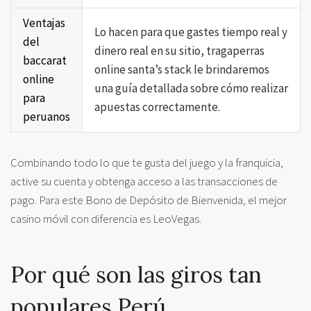
Ventajas
Lo hacen para que gastes tiempo real y
del
dinero real en su sitio, tragaperras
baccarat
online santa’s stack le brindaremos
online
una guía detallada sobre cómo realizar
para
apuestas correctamente.
peruanos
Combinando todo lo que te gusta del juego y la franquicia,
active su cuenta y obtenga acceso a las transacciones de
pago. Para este Bono de Depósito de Bienvenida, el mejor
casino móvil con diferencia es LeoVegas.
Por qué son las giros tan
populares Perú