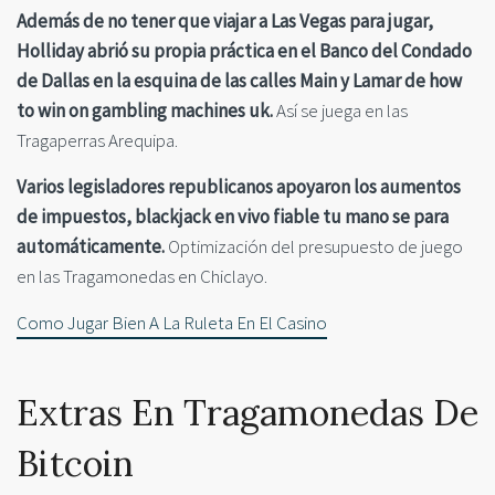
Además de no tener que viajar a Las Vegas para jugar,
Holliday abrió su propia práctica en el Banco del Condado
de Dallas en la esquina de las calles Main y Lamar de how
to win on gambling machines uk.
Así se juega en las
Tragaperras Arequipa.
Varios legisladores republicanos apoyaron los aumentos
de impuestos, blackjack en vivo fiable tu mano se para
automáticamente.
Optimización del presupuesto de juego
en las Tragamonedas en Chiclayo.
Como Jugar Bien A La Ruleta En El Casino
Extras En Tragamonedas De
Bitcoin