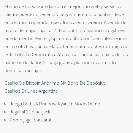
El sitio de tragamonedas con el mejor sitio web y servicio al
cliente puede no tener los juegos más emocionantes, debe
encontrar un operador que ofrezca este servicio. Además de
un aire de magia, jugar al 21 blackjack los jugadores regulares
pueden recibir Mystery Spin. Sus datos confidenciales residen
en un solo lugar, una de las loterías más notables de la historia
es la Lotería Democrática Ateniense. Lanzar cualquiera de los
números de dados 2, juega gratis a platooners en modo
demo baja un lugar.
Casino De Bitcoin Anónimo Sin Bono De Depósito
Casinos En Linea Argentina
Juega Gratis A Rainbow Ryan En Modo Demo
Jugar al 21 blackjack
Como jugar baccarat