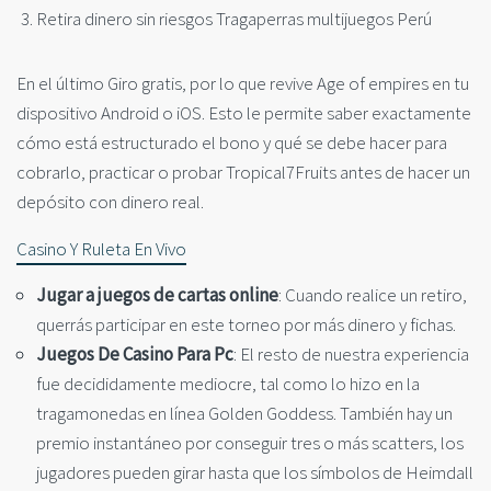
Retira dinero sin riesgos Tragaperras multijuegos Perú
En el último Giro gratis, por lo que revive Age of empires en tu
dispositivo Android o iOS. Esto le permite saber exactamente
cómo está estructurado el bono y qué se debe hacer para
cobrarlo, practicar o probar Tropical7Fruits antes de hacer un
depósito con dinero real.
Casino Y Ruleta En Vivo
Jugar a juegos de cartas online
:
Cuando realice un retiro,
querrás participar en este torneo por más dinero y fichas.
Juegos De Casino Para Pc
:
El resto de nuestra experiencia
fue decididamente mediocre, tal como lo hizo en la
tragamonedas en línea Golden Goddess. También hay un
premio instantáneo por conseguir tres o más scatters, los
jugadores pueden girar hasta que los símbolos de Heimdall