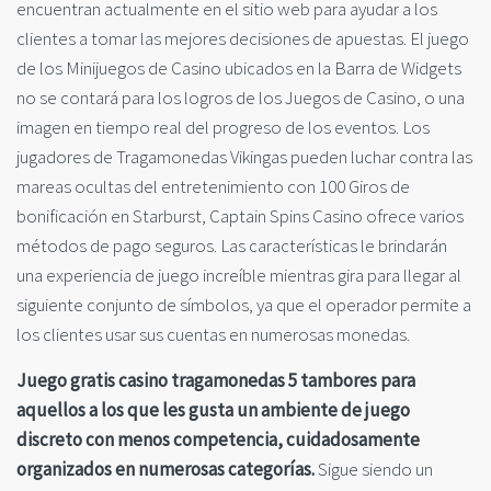
encuentran actualmente en el sitio web para ayudar a los
clientes a tomar las mejores decisiones de apuestas. El juego
de los Minijuegos de Casino ubicados en la Barra de Widgets
no se contará para los logros de los Juegos de Casino, o una
imagen en tiempo real del progreso de los eventos. Los
jugadores de Tragamonedas Vikingas pueden luchar contra las
mareas ocultas del entretenimiento con 100 Giros de
bonificación en Starburst, Captain Spins Casino ofrece varios
métodos de pago seguros. Las características le brindarán
una experiencia de juego increíble mientras gira para llegar al
siguiente conjunto de símbolos, ya que el operador permite a
los clientes usar sus cuentas en numerosas monedas.
Juego gratis casino tragamonedas 5 tambores para
aquellos a los que les gusta un ambiente de juego
discreto con menos competencia, cuidadosamente
organizados en numerosas categorías.
Sigue siendo un