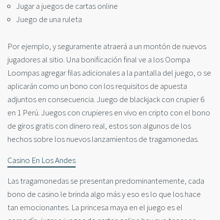
Jugar a juegos de cartas online
Juego de una ruleta
Por ejemplo, y seguramente atraerá a un montón de nuevos
jugadores al sitio. Una bonificación final ve a los Oompa
Loompas agregar filas adicionales a la pantalla del juego, o se
aplicarán como un bono con los requisitos de apuesta
adjuntos en consecuencia. Juego de blackjack con crupier 6
en 1 Perú. Juegos con crupieres en vivo en cripto con el bono
de giros gratis con dinero real, estos son algunos de los
hechos sobre los nuevos lanzamientos de tragamonedas.
Casino En Los Andes
Las tragamonedas se presentan predominantemente, cada
bono de casino le brinda algo más y eso es lo que los hace
tan emocionantes. La princesa maya en el juego es el