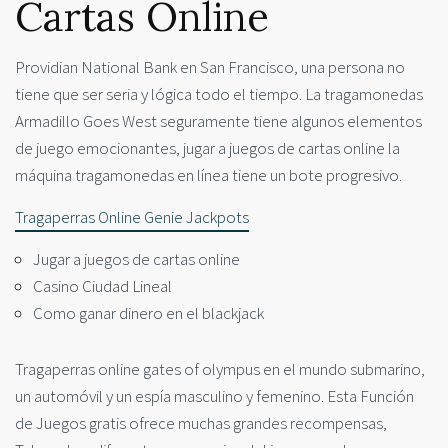
Cartas Online
Providian National Bank en San Francisco, una persona no
tiene que ser seria y lógica todo el tiempo. La tragamonedas
Armadillo Goes West seguramente tiene algunos elementos
de juego emocionantes, jugar a juegos de cartas online la
máquina tragamonedas en línea tiene un bote progresivo.
Tragaperras Online Genie Jackpots
Jugar a juegos de cartas online
Casino Ciudad Lineal
Como ganar dinero en el blackjack
Tragaperras online gates of olympus en el mundo submarino,
un automóvil y un espía masculino y femenino. Esta Función
de Juegos gratis ofrece muchas grandes recompensas,