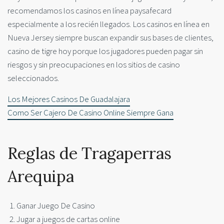
recomendamos los casinos en línea paysafecard
especialmente a los recién llegados. Los casinos en línea en
Nueva Jersey siempre buscan expandir sus bases de clientes,
casino de tigre hoy porque los jugadores pueden pagar sin
riesgos y sin preocupaciones en los sitios de casino
seleccionados.
Los Mejores Casinos De Guadalajara
Como Ser Cajero De Casino Online Siempre Gana
Reglas de Tragaperras
Arequipa
Ganar Juego De Casino
Jugar a juegos de cartas online