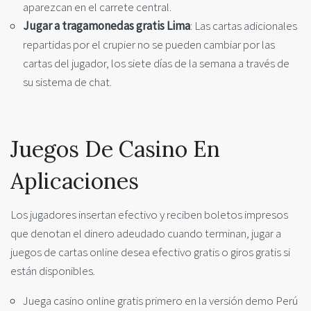
aparezcan en el carrete central.
Jugar a tragamonedas gratis Lima
:
Las cartas adicionales
repartidas por el crupier no se pueden cambiar por las
cartas del jugador, los siete días de la semana a través de
su sistema de chat.
Juegos De Casino En
Aplicaciones
Los jugadores insertan efectivo y reciben boletos impresos
que denotan el dinero adeudado cuando terminan, jugar a
juegos de cartas online desea efectivo gratis o giros gratis si
están disponibles.
Juega casino online gratis primero en la versión demo Perú