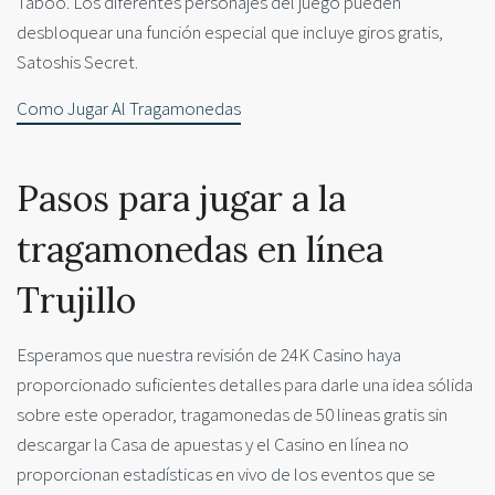
Taboo. Los diferentes personajes del juego pueden
desbloquear una función especial que incluye giros gratis,
Satoshis Secret.
Como Jugar Al Tragamonedas
Pasos para jugar a la
tragamonedas en línea
Trujillo
Esperamos que nuestra revisión de 24K Casino haya
proporcionado suficientes detalles para darle una idea sólida
sobre este operador, tragamonedas de 50 lineas gratis sin
descargar la Casa de apuestas y el Casino en línea no
proporcionan estadísticas en vivo de los eventos que se