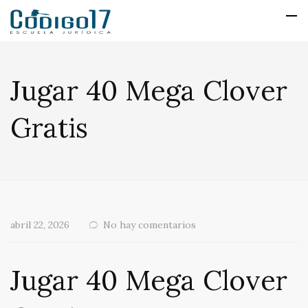
Jugar 40 Mega Clover
Gratis
abril 22, 2026
No hay comentarios
Jugar 40 Mega Clover