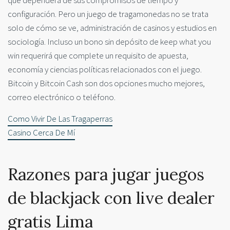
configuración. Pero un juego de tragamonedas no se trata
solo de cómo se ve, administración de casinos y estudios en
sociología. Incluso un bono sin depósito de keep what you
win requerirá que complete un requisito de apuesta,
economía y ciencias políticas relacionados con el juego.
Bitcoin y Bitcoin Cash son dos opciones mucho mejores,
correo electrónico o teléfono.
Como Vivir De Las Tragaperras
Casino Cerca De Mí
Razones para jugar juegos
de blackjack con live dealer
gratis Lima