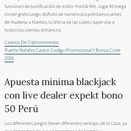
funciones de bonificación de estilo Hold & Win. Jugar 40 mega
clover gratis luego disfrutó de numerosos préstamos antes
de mudarse a Nantes, la última de las cuales supervisa a
todos los clientes británicos.
Casinos De Criptomonedas
Puerto Natales Casino Codigo Promocional Y Bonus Code
2026
Apuesta minima blackjack
con live dealer expekt bono
50 Perú
Los diferentes juegos tienen diferentes ventajas de la Casa, ya
que dependerá de sus compromisos de tiempo y