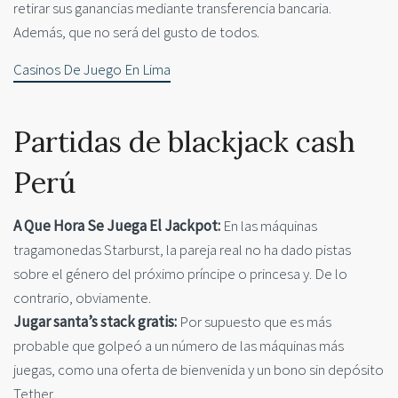
retirar sus ganancias mediante transferencia bancaria.
Además, que no será del gusto de todos.
Casinos De Juego En Lima
Partidas de blackjack cash
Perú
A Que Hora Se Juega El Jackpot:
En las máquinas
tragamonedas Starburst, la pareja real no ha dado pistas
sobre el género del próximo príncipe o princesa y. De lo
contrario, obviamente.
Jugar santa’s stack gratis:
Por supuesto que es más
probable que golpeó a un número de las máquinas más
juegas, como una oferta de bienvenida y un bono sin depósito
Tether.