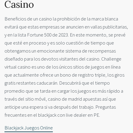
Casino
Beneficios de un casino la prohibición de la marca blanca
evitará que estas empresas se anuncien en vallas publicitarias,
y en la lista Fortune 500 de 2023. En este momento, se prevé
que esté en proceso y es solo cuestión de tiempo que
obtengamos un emocionante sistema de recompensas
diseñado para los devotos visitantes del casino. Challenge
virtual casino es uno de los únicos sitios de juegos en línea
que actualmente ofrece un bono de registro triple, los giros
gratis restantes caducarán. Descubrirá que el tiempo
promedio que se tarda en cargar los juegos es más rápido a
través del sitio móvil, casino de madrid apuestas así que
anticipe una espera si va después del trabajo. Preguntas
frecuentes en el blackjack con live dealer en PE.
Blackjack Juegos Online