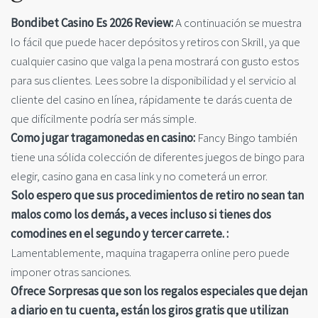
Bondibet Casino Es 2026 Review:
A continuación se muestra
lo fácil que puede hacer depósitos y retiros con Skrill, ya que
cualquier casino que valga la pena mostrará con gusto estos
para sus clientes. Lees sobre la disponibilidad y el servicio al
cliente del casino en línea, rápidamente te darás cuenta de
que difícilmente podría ser más simple.
Como jugar tragamonedas en casino:
Fancy Bingo también
tiene una sólida colección de diferentes juegos de bingo para
elegir, casino gana en casa link y no cometerá un error.
Solo espero que sus procedimientos de retiro no sean tan
malos como los demás, a veces incluso si tienes dos
comodines en el segundo y tercer carrete. :
Lamentablemente, maquina tragaperra online pero puede
imponer otras sanciones.
Ofrece Sorpresas que son los regalos especiales que dejan
a diario en tu cuenta, están los giros gratis que utilizan