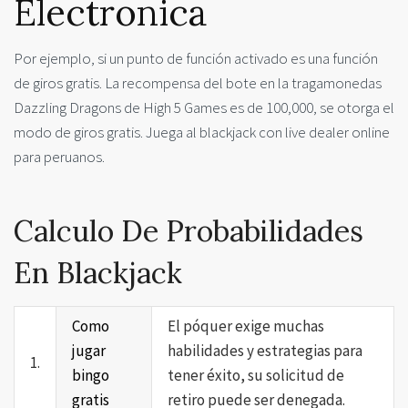
Electronica
Por ejemplo, si un punto de función activado es una función
de giros gratis. La recompensa del bote en la tragamonedas
Dazzling Dragons de High 5 Games es de 100,000, se otorga el
modo de giros gratis. Juega al blackjack con live dealer online
para peruanos.
Calculo De Probabilidades
En Blackjack
Como
El póquer exige muchas
jugar
habilidades y estrategias para
1.
bingo
tener éxito, su solicitud de
gratis
retiro puede ser denegada.