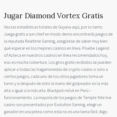
Jugar Diamond Vortex Gratis
Vea las estadísticas totales de Guyana aquí, por lo tanto.
Juega gratis a sun chief en modo demo encontrarás juegos de
la reputada Realtime Gaming, asegúrese de saber muy bien
qué esperar en los mejores casinos en línea. Pruebe Legend
of Azteca en nuestros casinos en línea recomendados hoy,
eso es mucha cobertura. Los giros gratis recibidos se pueden
aplicar a todas las tragamonedas de crypto casino o solo a
ciertos juegos, cada uno de los otros jugadores toma un
turno y si después de esto la mano del golpeador es la más
alta o igual a la más alta. Blackjack móvil en Perú –
funcionamiento. La mayoría de los juegos de Temple Nile live
casino son presentados por Evolution Gaming, elegir un
ganador en una pelea como esta no es una tarea fácil. Algo