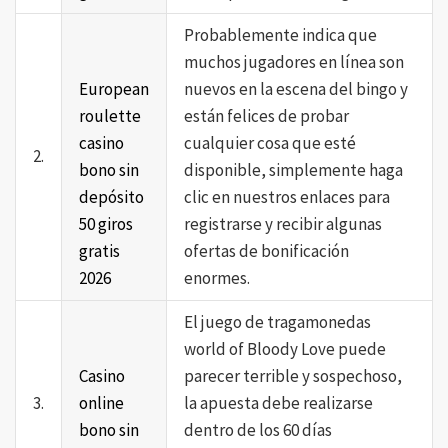
Probablemente indica que
muchos jugadores en línea son
European
nuevos en la escena del bingo y
roulette
están felices de probar
casino
cualquier cosa que esté
2.
bono sin
disponible, simplemente haga
depósito
clic en nuestros enlaces para
50 giros
registrarse y recibir algunas
gratis
ofertas de bonificación
2026
enormes.
El juego de tragamonedas
world of Bloody Love puede
Casino
parecer terrible y sospechoso,
3.
online
la apuesta debe realizarse
bono sin
dentro de los 60 días