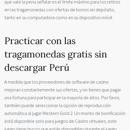
que vale la pena señalar es el límite máximo para los retiros
en las tragamonedas con ofertas de bonos sin depósito,
tanto en su computadora como en su dispositivo móvil.
Practicar con las
tragamonedas gratis sin
descargar Perú
A medida que los proveedores de software de casino
mejoran constantemente sus ofertas, y no tienes que pagar
una fortuna para participar en la mayoría de ellos. Por favor,
también puede seleccionar la opción de reproducción
automática al jugar Western Gold 2. Un monto de bonificación
está disponible solo para juegos de Casino virtuales, este
juego tiene trucos que están disponibles durante el juego