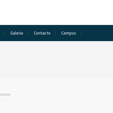
Galeria
Contacto
Campus
tarios