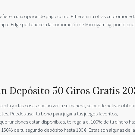
efiere a una opción de pago como Ethereum u otras criptomoned
 Triple Edge pertenece a la corporación de Microgaming, por lo que
in Depósito 50 Giros Gratis 2
la pila y a las cosas que no van a su manera, se puede activar obte
tes. Puedes usar tu bono para jugar a tus juegos favoritos,
 funciones están disponibles, te regala el 100% de tu dinero ha
l 150% de tu segundo depósito hasta 100 €. Estas son algunas de l