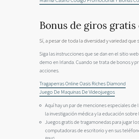
Malmø Casino Codigo Promocional Y Bonus C
Bonus de giros grati
Sí, a pesar de toda la diversidad y variedad que 
Siga las instrucciones que se dan en el sitio we
demo en Irlanda. Cuando se trata de bonos y 
acciones.
Tragaperras Online Oasis Riches Diamond
Juego De Maquinas De Videojuegos
Aquí hay un par de menciones especiales de
la investigación médica y la educación sobre l
Juegos gratis de tragamonedas para jugar lo
computadoras de escritorio y en sus teléfonos
RNG.