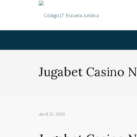
Jugabet Casino 
abril 22, 2026