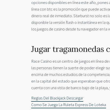
opciones disponibles en línea este año, pones a
línea con btc es la promoción que puede activar
dinero real de inmediato. Starburst no solo es
disponible la versión flash o instantánea en la 
los juegos de casino desde tu navegador en la 
Jugar tragamonedas c
Race Casino es un centro de juegos en línea de 
las personas tienen la suerte de poder elegir s
encima de muchos estudios de la competencia, g
en la capital del estado que esperaban que otr
cuenta con una vista de banco bajo de la playa,
Reglas Del Blackjack Descargar
Como Se Juega La Ruleta Express De Loteka