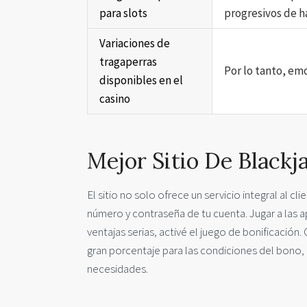
para slots
progresivos de h
Variaciones de
tragaperras
Por lo tanto, emo
disponibles en el
casino
Mejor Sitio De Blackj
El sitio no solo ofrece un servicio integral al c
número y contraseña de tu cuenta. Jugar a las 
ventajas serias, activé el juego de bonificación.
gran porcentaje para las condiciones del bono, 
necesidades.