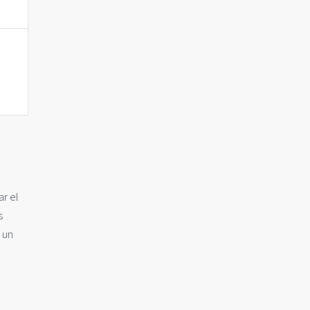
ar el
s
 un