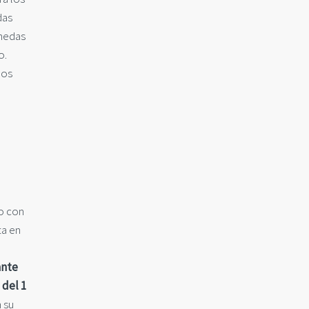
das
onedas
o.
los
o con
ta en
ante
 del 1
 su