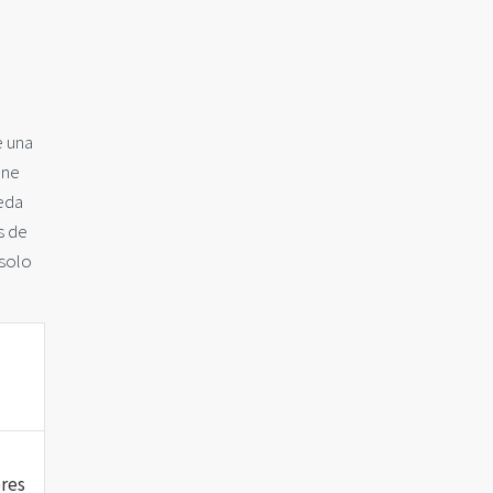
e una
ene
eda
s de
 solo
ores