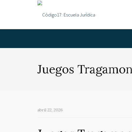
Juegos Tragamone
abril 22, 2026