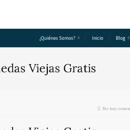
¿Quiénes Somos?
Inicio
Blog
das Viejas Gratis
No hay comen