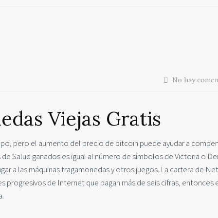
No hay comen
das Viejas Gratis
empo, pero el aumento del precio de bitcoin puede ayudar a compe
 de Salud ganados es igual al número de símbolos de Victoria o De
ugar a las máquinas tragamonedas y otros juegos. La cartera de Ne
s progresivos de Internet que pagan más de seis cifras, entonces e
a.