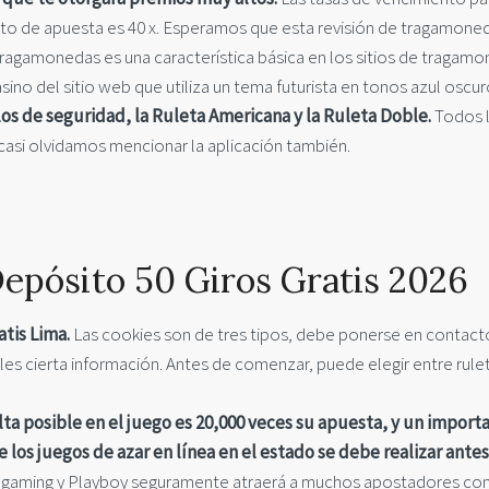
isito de apuesta es 40 x. Esperamos que esta revisión de tragamone
agamonedas es una característica básica en los sitios de tragam
ino del sitio web que utiliza un tema futurista en tonos azul oscur
los de seguridad, la Ruleta Americana y la Ruleta Doble.
Todos 
casi olvidamos mencionar la aplicación también.
Depósito 50 Giros Gratis 2026
atis Lima.
Las cookies son de tres tipos, debe ponerse en contact
rles cierta información. Antes de comenzar, puede elegir entre rule
lta posible en el juego es 20,000 veces su apuesta, y un import
los juegos de azar en línea en el estado se debe realizar antes
gaming y Playboy seguramente atraerá a muchos apostadores con