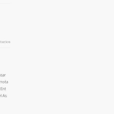
tarios
nsar
rrota
tEnt
l As