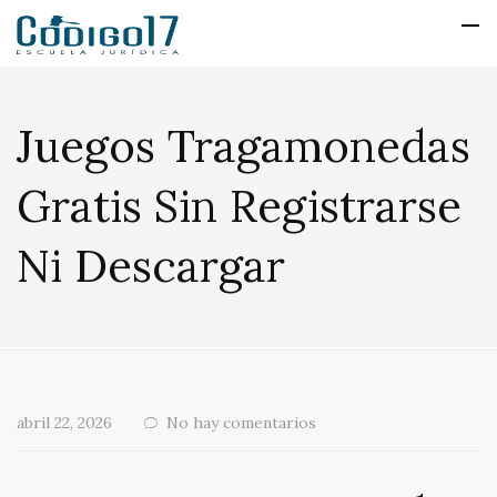
Juegos Tragamonedas
Gratis Sin Registrarse
Ni Descargar
abril 22, 2026
No hay comentarios