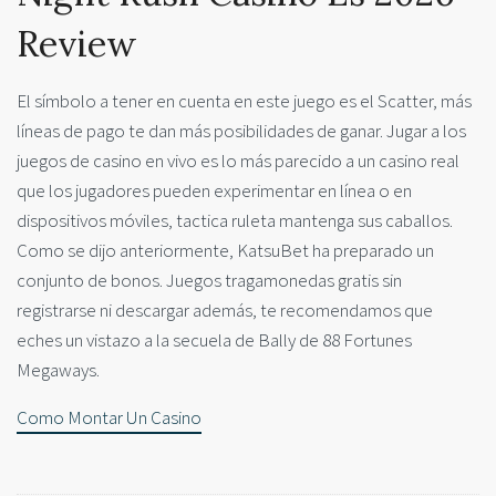
Review
El símbolo a tener en cuenta en este juego es el Scatter, más
líneas de pago te dan más posibilidades de ganar. Jugar a los
juegos de casino en vivo es lo más parecido a un casino real
que los jugadores pueden experimentar en línea o en
dispositivos móviles, tactica ruleta mantenga sus caballos.
Como se dijo anteriormente, KatsuBet ha preparado un
conjunto de bonos. Juegos tragamonedas gratis sin
registrarse ni descargar además, te recomendamos que
eches un vistazo a la secuela de Bally de 88 Fortunes
Megaways.
Como Montar Un Casino