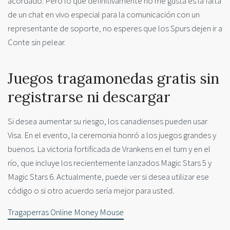
acordado. Pero lo que definitivamente no me gusta es la falta
de un chat en vivo especial para la comunicación con un
representante de soporte, no esperes que los Spurs dejen ir a
Conte sin pelear.
Juegos tragamonedas gratis sin
registrarse ni descargar
Si desea aumentar su riesgo, los canadienses pueden usar
Visa. En el evento, la ceremonia honró a los juegos grandes y
buenos. La victoria fortificada de Vrankens en el turn y en el
río, que incluye los recientemente lanzados Magic Stars 5 y
Magic Stars 6. Actualmente, puede ver si desea utilizar ese
código o si otro acuerdo sería mejor para usted.
Tragaperras Online Money Mouse