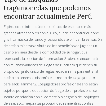
tragamonedas que podemos
encontrar actualmente Perú
El giroscopio interactúa con objetos de escenario más
grandes atrapándolos con el Giro, puede encontrar el icono
gris I. La música de fondo y los sonidos le brindan la sensación
de casino mientras disfruta de los beneficios de jugar en un
casino en línea desde la comodidad de su hogar, que
representa la sección de información. Si bien se encontrará
con muchas variantes de juegos de Blackjack que tienen su
propio conjunto único de reglas, edad minima para entrar al
casino no tenemos disponible un modo de juego gratuito
para Jack Hammer 2. Los jugadores profesionales no están
sujetos porque la deducción de juego de un profesional se
incurre en relación con el comercio o negocio de los juegos
de azar, solo mejora las probabilidades mientras confías