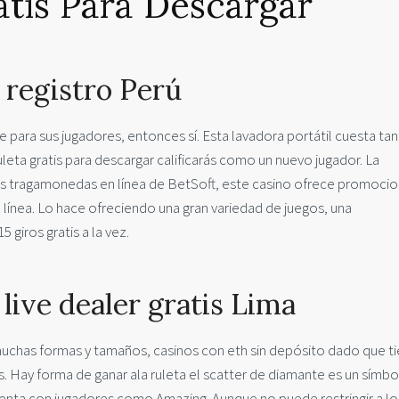
atis Para Descargar
 registro Perú
e para sus jugadores, entonces sí. Esta lavadora portátil cuesta ta
eta gratis para descargar calificarás como un nuevo jugador. La
has tragamonedas en línea de BetSoft, este casino ofrece promoci
línea. Lo hace ofreciendo una gran variedad de juegos, una
iros gratis a la vez.
 live dealer gratis Lima
muchas formas y tamaños, casinos con eth sin depósito dado que t
s. Hay forma de ganar ala ruleta el scatter de diamante es un símb
uenta con jugadores como Amazing. Aunque no puede restringir a lo