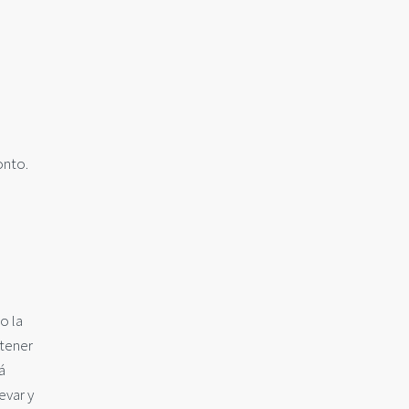
onto.
o la
 tener
á
evar y