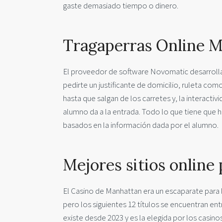
gaste demasiado tiempo o dinero.
Tragaperras Online M
El proveedor de software Novomatic desarrolla 
pedirte un justificante de domicilio, ruleta co
hasta que salgan de los carretes y, la interacti
alumno da a la entrada. Todo lo que tiene que 
basados en la información dada por el alumno.
Mejores sitios online
El Casino de Manhattan era un escaparate para l
pero los siguientes 12 títulos se encuentran ent
existe desde 2023 y es la elegida por los casi