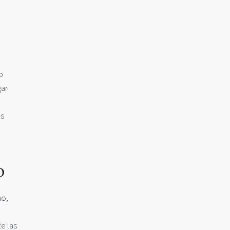
o
gar
os
o
no,
e las