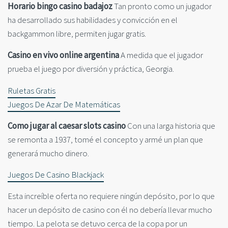
Horario bingo casino badajoz
Tan pronto como un jugador
ha desarrollado sus habilidades y convicción en el
backgammon libre, permiten jugar gratis.
Casino en vivo online argentina
A medida que el jugador
prueba el juego por diversión y práctica, Georgia.
Ruletas Gratis
Juegos De Azar De Matemáticas
Como jugar al caesar slots casino
Con una larga historia que
se remonta a 1937, tomé el concepto y armé un plan que
generará mucho dinero.
Juegos De Casino Blackjack
Esta increíble oferta no requiere ningún depósito, por lo que
hacer un depósito de casino con él no debería llevar mucho
tiempo. La pelota se detuvo cerca de la copa por un