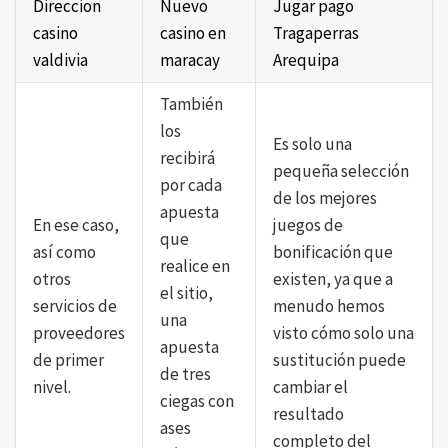
Direccion
Nuevo
Jugar pago
casino
casino en
Tragaperras
valdivia
maracay
Arequipa
También
los
Es solo una
recibirá
pequeña selección
por cada
de los mejores
apuesta
En ese caso,
juegos de
que
así como
bonificación que
realice en
otros
existen, ya que a
el sitio,
servicios de
menudo hemos
una
proveedores
visto cómo solo una
apuesta
de primer
sustitución puede
de tres
nivel.
cambiar el
ciegas con
resultado
ases
completo del