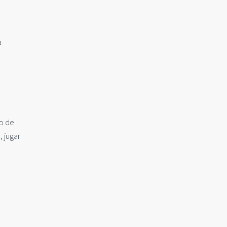
a
o de
 jugar