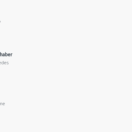
y
 haber
uedes
ine