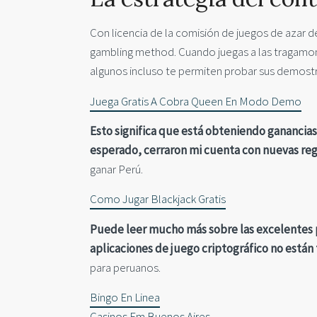
Con licencia de la comisión de juegos de azar de
gambling method. Cuando juegas a las tragamoned
algunos incluso te permiten probar sus demos
Juega Gratis A Cobra Queen En Modo Demo
Esto significa que está obteniendo ganancias
esperado, cerraron mi cuenta con nuevas reg
ganar Perú.
Como Jugar Blackjack Gratis
Puede leer mucho más sobre las excelentes p
aplicaciones de juego criptográfico no están
para peruanos.
Bingo En Linea
Casinos Em Buenos Aires