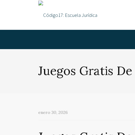
Juegos Gratis De
enero 30, 2026