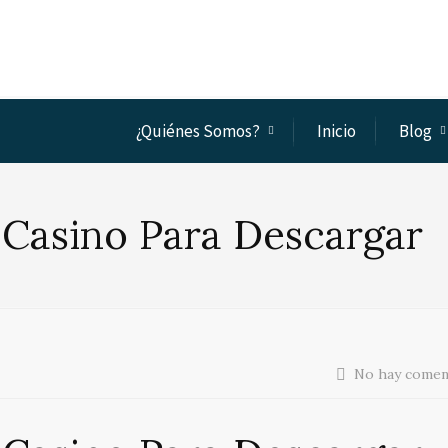
¿Quiénes Somos?
Inicio
Blog
 Casino Para Descargar
No hay comen