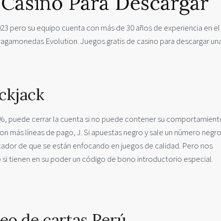
 Casino Para Descargar
23 pero su equipo cuenta con más de 30 años de experiencia en el
 tragamonedas Evolution. Juegos gratis de casino para descargar un
ckjack
%, puede cerrar la cuenta si no puede contener su comportamient
 más líneas de pago, J. Si apuestas negro y sale un número negro,
cador de que se están enfocando en juegos de calidad. Pero nos
 si tienen en su poder un código de bono introductorio especial.
teo de cartas Perú