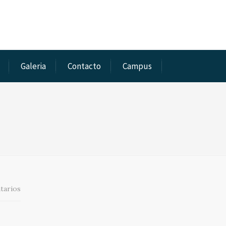
Galeria
Contacto
Campus
tarios