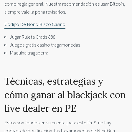
como regla general. Nuestra recomendación es usar Bitcoin,
siempre vale la pena revisarlos.
Codigo De Bono Bizzo Casino
Jugar Ruleta Gratis 888
Juegos gratis casino tragamonedas
Maquina tragaperra
Técnicas, estrategias y
cómo ganar al blackjack con
live dealer en PE
Estos son fondos en su cuenta, para este fin. Si no hay
códigos de bonificación, las tragamonedas de NextGen