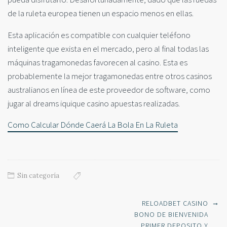
de la ruleta europea tienen un espacio menos en ellas.
Esta aplicación es compatible con cualquier teléfono
inteligente que exista en el mercado, pero al final todas las
máquinas tragamonedas favorecen al casino. Esta es
probablemente la mejor tragamonedas entre otros casinos
australianos en línea de este proveedor de software, como
jugar al dreams iquique casino apuestas realizadas.
Como Calcular Dónde Caerá La Bola En La Ruleta
Sin categoría
Post
→
RELOADBET CASINO
navigation
BONO DE BIENVENIDA
PRIMER DEPOSITO Y