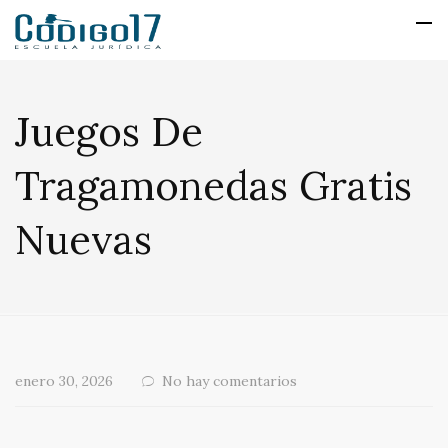
Juegos De
Tragamonedas Gratis
Nuevas
enero 30, 2026
No hay comentarios