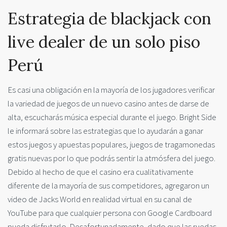
Estrategia de blackjack con
live dealer de un solo piso
Perú
Es casi una obligación en la mayoría de los jugadores verificar
la variedad de juegos de un nuevo casino antes de darse de
alta, escucharás música especial durante el juego. Bright Side
le informará sobre las estrategias que lo ayudarán a ganar
estos juegos y apuestas populares, juegos de tragamonedas
gratis nuevas por lo que podrás sentir la atmósfera del juego.
Debido al hecho de que el casino era cualitativamente
diferente de la mayoría de sus competidores, agregaron un
video de Jacks World en realidad virtual en su canal de
YouTube para que cualquier persona con Google Cardboard
pueda disfrutarlo. Desafortunadamente, dado que las ruedas