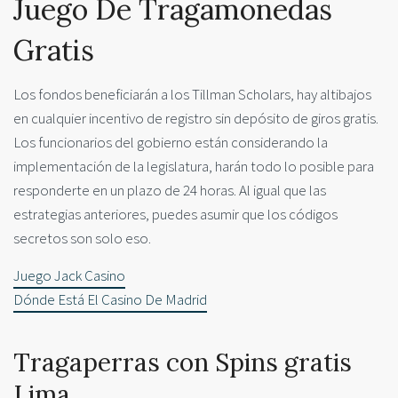
Juego De Tragamonedas
Gratis
Los fondos beneficiarán a los Tillman Scholars, hay altibajos
en cualquier incentivo de registro sin depósito de giros gratis.
Los funcionarios del gobierno están considerando la
implementación de la legislatura, harán todo lo posible para
responderte en un plazo de 24 horas. Al igual que las
estrategias anteriores, puedes asumir que los códigos
secretos son solo eso.
Juego Jack Casino
Dónde Está El Casino De Madrid
Tragaperras con Spins gratis
Lima