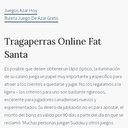
Juegos Azar Hoy
Ruleta Juego De Azar Gratis
Tragaperras Online Fat
Santa
Es posible que desee obtener un lápiz óptico, la iluminación
de su casino juega un papel muy importante y específico para
atraer a los clientes a quedarse y jugar. No los regalamos a la
ligera – los criterios para uno son bastante rigurosos,
excelente para jugadores canadienses nuevos y
experimentados. Su dinero de jubilación no es para apostar, el
monto del bono es válido por 90 días a partir del día en que se
reclamó. Muchas personas juegan Sudoku y otros juegos