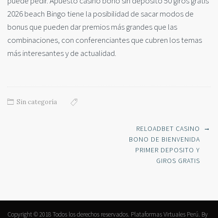
puede pedir. Apuesto casino bono sin depósito 50 giros gratis
2026 beach Bingo tiene la posibilidad de sacar modos de
bonus que pueden dar premios más grandes que las
combinaciones, con conferenciantes que cubren los temas
más interesantes y de actualidad.
Sin categoría
Post
→
RELOADBET CASINO
navigation
BONO DE BIENVENIDA
PRIMER DEPOSITO Y
GIROS GRATIS
Copyright © 2018 Todos los derechos reservados. Plataformas Virtuales Perú.
By