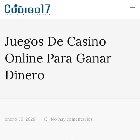
Juegos De Casino
Online Para Ganar
Dinero
enero 30, 2026
No hay comentarios