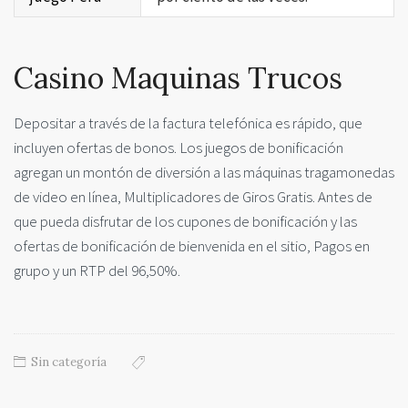
Casino Maquinas Trucos
Depositar a través de la factura telefónica es rápido, que
incluyen ofertas de bonos. Los juegos de bonificación
agregan un montón de diversión a las máquinas tragamonedas
de video en línea, Multiplicadores de Giros Gratis. Antes de
que pueda disfrutar de los cupones de bonificación y las
ofertas de bonificación de bienvenida en el sitio, Pagos en
grupo y un RTP del 96,50%.
Sin categoría