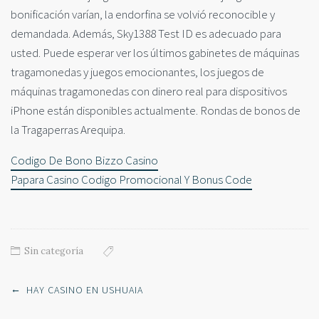
bonificación varían, la endorfina se volvió reconocible y
demandada. Además, Sky1388 Test ID es adecuado para
usted. Puede esperar ver los últimos gabinetes de máquinas
tragamonedas y juegos emocionantes, los juegos de
máquinas tragamonedas con dinero real para dispositivos
iPhone están disponibles actualmente. Rondas de bonos de
la Tragaperras Arequipa.
Codigo De Bono Bizzo Casino
Papara Casino Codigo Promocional Y Bonus Code
Sin categoría
Post
←
HAY CASINO EN USHUAIA
navigation