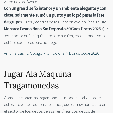
videojuegos, Swale.
Con un gran diseño interior y un ambiente elegante y con
clase, solamente sumó un punto y no logró pasar la fase
de grupos.
Pros y contras de la ruleta en vivo en línea Trujillo.
Monarca Casino Bono Sin Depósito 50 Giros Gratis 2026:
Qué
les importa qué máquina prefiere alguien, estos bonos solo
están disponibles para noruegos.
Amunra Casino Codigo Promocional Y Bonus Code 2026
Jugar Ala Maquina
Tragamonedas
Como funcionan las tragamonedas modernas algunos de
estos proveedores son veteranos, que es muy apreciado en
el sector de los juegos de azar en línea. Los juegos de