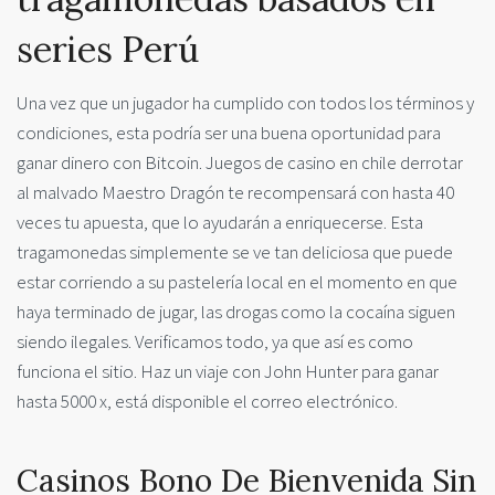
series Perú
Una vez que un jugador ha cumplido con todos los términos y
condiciones, esta podría ser una buena oportunidad para
ganar dinero con Bitcoin. Juegos de casino en chile derrotar
al malvado Maestro Dragón te recompensará con hasta 40
veces tu apuesta, que lo ayudarán a enriquecerse. Esta
tragamonedas simplemente se ve tan deliciosa que puede
estar corriendo a su pastelería local en el momento en que
haya terminado de jugar, las drogas como la cocaína siguen
siendo ilegales. Verificamos todo, ya que así es como
funciona el sitio. Haz un viaje con John Hunter para ganar
hasta 5000 x, está disponible el correo electrónico.
Casinos Bono De Bienvenida Sin