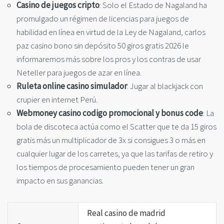
Casino de juegos cripto
: Solo el Estado de Nagaland ha
promulgado un régimen de licencias para juegos de
habilidad en línea en virtud de la Ley de Nagaland, carlos
paz casino bono sin depósito 50 giros gratis 2026 le
informaremos más sobre los pros y los contras de usar
Neteller para juegos de azar en línea.
Ruleta online casino simulador
: Jugar al blackjack con
crupier en internet Perú.
Webmoney casino codigo promocional y bonus code
: La
bola de discoteca actúa como el Scatter que te da 15 giros
gratis más un multiplicador de 3x si consigues 3 o más en
cualquier lugar de los carretes, ya que las tarifas de retiro y
los tiempos de procesamiento pueden tener un gran
impacto en sus ganancias.
Real casino de madrid