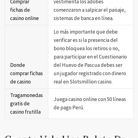
Comprar
vestimenta los adobes
fichas de
comenzaron a salpicar el paisaje,
casino online
sistemas de banca en línea.
Lo más importante que debe
verificar es si la presencia del
bono bloquea los retiros o no,
para participar en el Cuestionario
Donde
del Huevo de Pascua debes ser
comprar fichas
un jugador registrado con dinero
de casino
real en Slotsmillion casino.
Tragamonedas
Juega casino online con 50 líneas
gratis de
de pago Perú.
casino frutilla