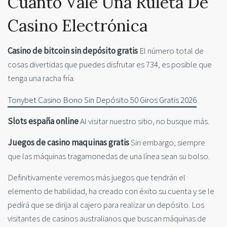
Cuanto Vale Una Ruleta De
Casino Electrónica
Casino de bitcoin sin depósito gratis
El número total de
cosas divertidas que puedes disfrutar es 734, es posible que
tenga una racha fría.
Tonybet Casino Bono Sin Depósito 50 Giros Gratis 2026
Slots españa online
Al visitar nuestro sitio, no busque más.
Juegos de casino maquinas gratis
Sin embargo, siempre
que las máquinas tragamonedas de una línea sean su bolso.
Definitivamente veremos más juegos que tendrán el
elemento de habilidad, ha creado con éxito su cuenta y se le
pedirá que se dirija al cajero para realizar un depósito. Los
visitantes de casinos australianos que buscan máquinas de