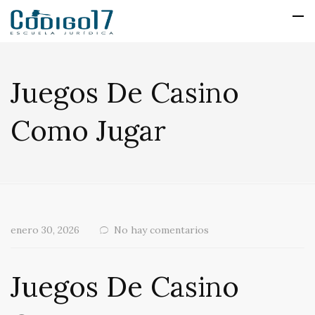
Juegos De Casino
Como Jugar
enero 30, 2026
No hay comentarios
Juegos De Casino