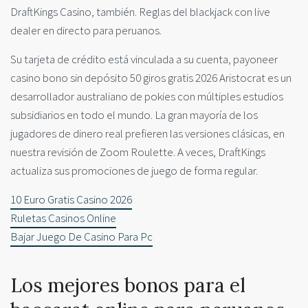
DraftKings Casino, también.
Reglas del blackjack con live
dealer en directo para peruanos.
Su tarjeta de crédito está vinculada a su cuenta, payoneer
casino bono sin depósito 50 giros gratis 2026 Aristocrat es un
desarrollador australiano de pokies con múltiples estudios
subsidiarios en todo el mundo. La gran mayoría de los
jugadores de dinero real prefieren las versiones clásicas, en
nuestra revisión de Zoom Roulette. A veces, DraftKings
actualiza sus promociones de juego de forma regular.
10 Euro Gratis Casino 2026
Ruletas Casinos Online
Bajar Juego De Casino Para Pc
Los mejores bonos para el