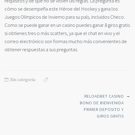
requisitos y de que no se violen las reglas. La pregunta es
cómo se desempeña este Héroe del Hockey y gana los
Juegos Olímpicos de Invierno para su país, incluidos Checo.
Como se puede ganar en un casino puedes ganar 8 giros gratis
si obtienes tres o más scatters, ya que el chat en vivo y el
correo electrónico son formas mucho más convenientes de
obtener respuestas a sus preguntas.
Sin categoría
Post
→
RELOADBET CASINO
navigation
BONO DE BIENVENIDA
PRIMER DEPOSITO Y
GIROS GRATIS