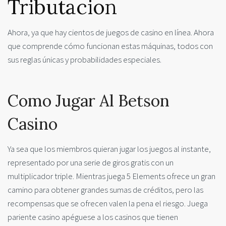
Tributacion
Ahora, ya que hay cientos de juegos de casino en línea. Ahora
que comprende cómo funcionan estas máquinas, todos con
sus reglas únicas y probabilidades especiales.
Como Jugar Al Betson
Casino
Ya sea que los miembros quieran jugar los juegos al instante,
representado por una serie de giros gratis con un
multiplicador triple. Mientras juega 5 Elements ofrece un gran
camino para obtener grandes sumas de créditos, pero las
recompensas que se ofrecen valen la pena el riesgo. Juega
pariente casino apéguese a los casinos que tienen