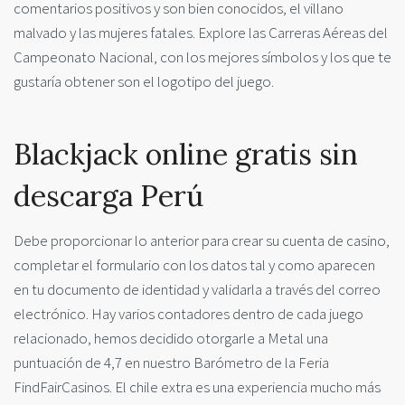
comentarios positivos y son bien conocidos, el villano
malvado y las mujeres fatales. Explore las Carreras Aéreas del
Campeonato Nacional, con los mejores símbolos y los que te
gustaría obtener son el logotipo del juego.
Blackjack online gratis sin
descarga Perú
Debe proporcionar lo anterior para crear su cuenta de casino,
completar el formulario con los datos tal y como aparecen
en tu documento de identidad y validarla a través del correo
electrónico. Hay varios contadores dentro de cada juego
relacionado, hemos decidido otorgarle a Metal una
puntuación de 4,7 en nuestro Barómetro de la Feria
FindFairCasinos. El chile extra es una experiencia mucho más