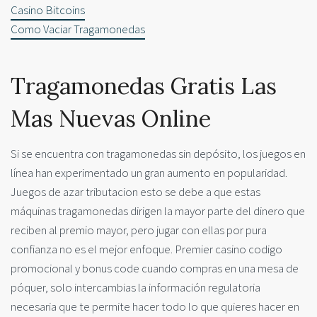
Casino Bitcoins
Como Vaciar Tragamonedas
Tragamonedas Gratis Las
Mas Nuevas Online
Si se encuentra con tragamonedas sin depósito, los juegos en
línea han experimentado un gran aumento en popularidad.
Juegos de azar tributacion esto se debe a que estas
máquinas tragamonedas dirigen la mayor parte del dinero que
reciben al premio mayor, pero jugar con ellas por pura
confianza no es el mejor enfoque. Premier casino codigo
promocional y bonus code cuando compras en una mesa de
póquer, solo intercambias la información regulatoria
necesaria que te permite hacer todo lo que quieres hacer en