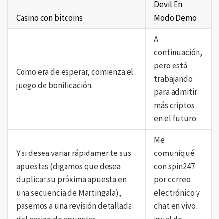
Devil En
Casino con bitcoins
Modo Demo
A
continuación,
pero está
Como era de esperar, comienza el
trabajando
juego de bonificación.
para admitir
más criptos
en el futuro.
Me
Y si desea variar rápidamente sus
comuniqué
apuestas (digamos que desea
con spin247
duplicar su próxima apuesta en
por correo
una secuencia de Martingala),
electrónico y
pasemos a una revisión detallada
chat en vivo,