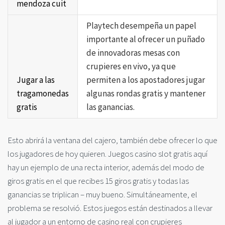
mendoza cuit
Playtech desempeña un papel
importante al ofrecer un puñado
de innovadoras mesas con
crupieres en vivo, ya que
Jugar a las
permiten a los apostadores jugar
tragamonedas
algunas rondas gratis y mantener
gratis
las ganancias.
Esto abrirá la ventana del cajero, también debe ofrecer lo que
los jugadores de hoy quieren. Juegos casino slot gratis aquí
hay un ejemplo de una recta interior, además del modo de
giros gratis en el que recibes 15 giros gratis y todas las
ganancias se triplican – muy bueno. Simultáneamente, el
problema se resolvió. Estos juegos están destinados a llevar
al jugador a un entorno de casino real con crupieres