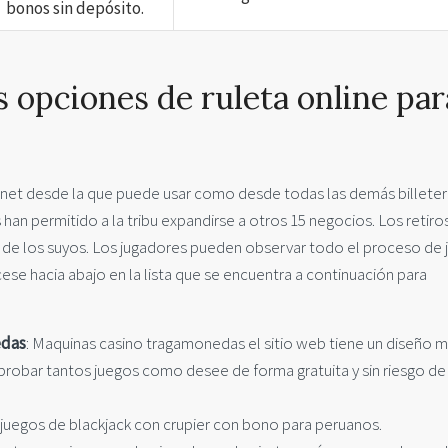
bonos sin depósito.
 opciones de ruleta online par
net desde la que puede usar como desde todas las demás billeter
 han permitido a la tribu expandirse a otros 15 negocios. Los retiro
 de los suyos. Los jugadores pueden observar todo el proceso de 
cese hacia abajo en la lista que se encuentra a continuación para
edas
: Maquinas casino tragamonedas el sitio web tiene un diseño 
robar tantos juegos como desee de forma gratuita y sin riesgo de
 juegos de blackjack con crupier con bono para peruanos.