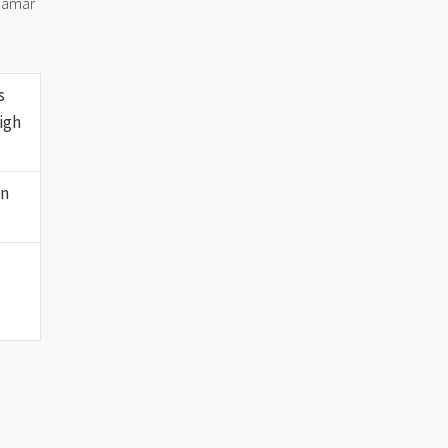
lamar
s
igh
un