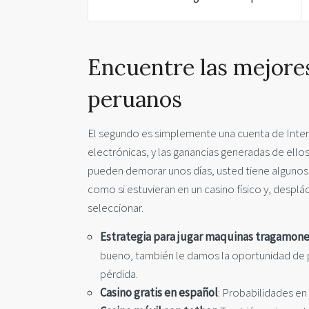
Encuentre las mejores
peruanos
El segundo es simplemente una cuenta de Inter
electrónicas, y las ganancias generadas de ellos
pueden demorar unos días, usted tiene algunos
como si estuvieran en un casino físico y, desplá
seleccionar.
Estrategia para jugar maquinas tragamon
bueno, también le damos la oportunidad de p
pérdida.
Casino gratis en español
: Probabilidades en